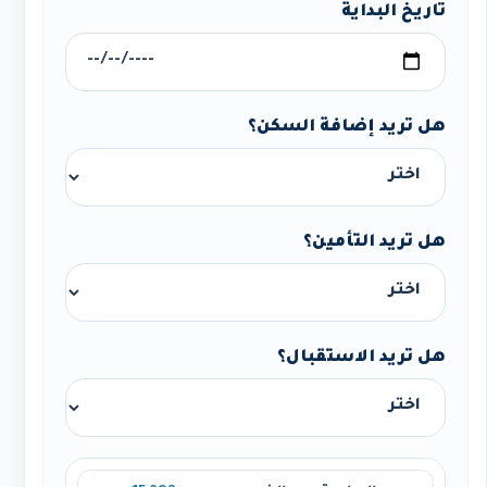
تاريخ البداية
هل تريد إضافة السكن؟
هل تريد التأمين؟
هل تريد الاستقبال؟