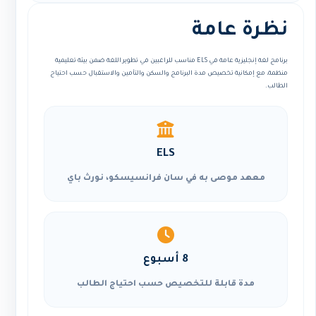
نظرة عامة
برنامج لغة إنجليزية عامة في ELS مناسب للراغبين في تطوير اللغة ضمن بيئة تعليمية
منظمة، مع إمكانية تخصيص مدة البرنامج والسكن والتأمين والاستقبال حسب احتياج
الطالب.
ELS
معهد موصى به في سان فرانسيسكو، نورث باي
8 أسبوع
مدة قابلة للتخصيص حسب احتياج الطالب