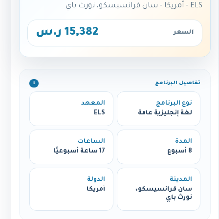
ELS - أمريكا - سان فرانسيسكو، نورث باي
15,382 ر.س
السعر
تفاصيل البرنامج
ℹ️
نوع البرنامج
المعهد
لغة إنجليزية عامة
ELS
المدة
الساعات
8 أسبوع
17 ساعة أسبوعيًا
المدينة
الدولة
سان فرانسيسكو،
أمريكا
نورث باي