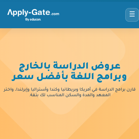
☰
عروض الدراسة بالخارج
وبرامج اللغة بأفضل سعر
قارن برامج الدراسة في أمريكا وبريطانيا وكندا وأستراليا وإيرلندا، واختر
المعهد والمدة والسكن المناسب لك بثقة.