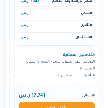
سعر الدراسة بعد الخصم
15,382 ر.س
السكن
0 ر.س
التأمين
0 ر.س
الاستقبال
0 ر.س
التفاصيل المختارة:
البرنامج: لغة إنجليزية عامة - المدة: 8 أسبوع
السكن: لا
التأمين: لا - الاستقبال: لا
17,741 ر.س
الإجمالي