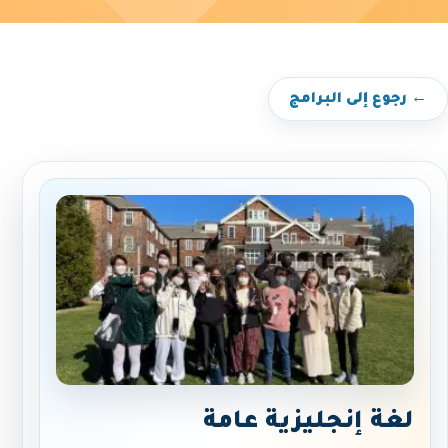
← رجوع إلى البرامج
لغة إنجليزية عامة