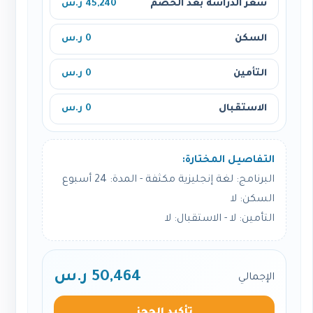
سعر الدراسة بعد الخصم
45,240 ر.س
السكن
0 ر.س
التأمين
0 ر.س
الاستقبال
0 ر.س
التفاصيل المختارة:
البرنامج: لغة إنجليزية مكثفة - المدة: 24 أسبوع
السكن: لا
التأمين: لا - الاستقبال: لا
50,464 ر.س
الإجمالي