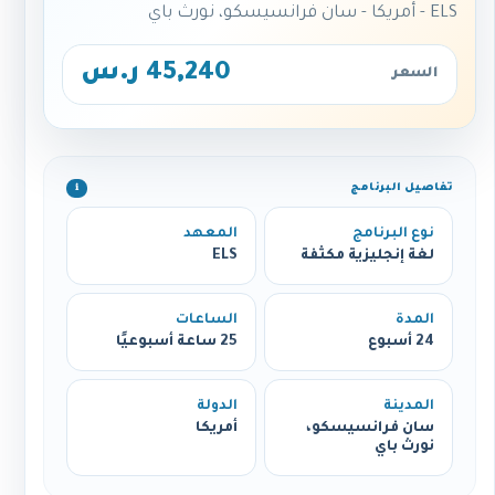
ELS - أمريكا - سان فرانسيسكو، نورث باي
45,240 ر.س
السعر
تفاصيل البرنامج
ℹ️
نوع البرنامج
المعهد
لغة إنجليزية مكثفة
ELS
المدة
الساعات
24 أسبوع
25 ساعة أسبوعيًا
المدينة
الدولة
سان فرانسيسكو،
أمريكا
نورث باي