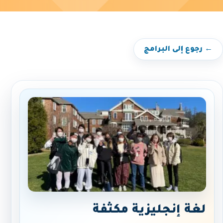
← رجوع إلى البرامج
لغة إنجليزية مكثفة