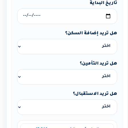
تاريخ البداية
هل تريد إضافة السكن؟
هل تريد التأمين؟
هل تريد الاستقبال؟