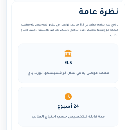
نظرة عامة
برنامج لغة إنجليزية مكثفة في ELS مناسب للراغبين في تطوير اللغة ضمن بيئة تعليمية
منظمة، مع إمكانية تخصيص مدة البرنامج والسكن والتأمين والاستقبال حسب احتياج
الطالب.
ELS
معهد موصى به في سان فرانسيسكو، نورث باي
24 أسبوع
مدة قابلة للتخصيص حسب احتياج الطالب