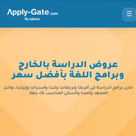
☰
عروض الدراسة بالخارج
وبرامج اللغة بأفضل سعر
قارن برامج الدراسة في أمريكا وبريطانيا وكندا وأستراليا وإيرلندا، واختر
المعهد والمدة والسكن المناسب لك بثقة.