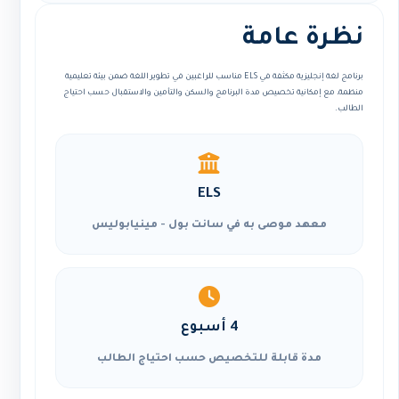
نظرة عامة
برنامج لغة إنجليزية مكثفة في ELS مناسب للراغبين في تطوير اللغة ضمن بيئة تعليمية
منظمة، مع إمكانية تخصيص مدة البرنامج والسكن والتأمين والاستقبال حسب احتياج
الطالب.
ELS
معهد موصى به في سانت بول - مينيابوليس
4 أسبوع
مدة قابلة للتخصيص حسب احتياج الطالب