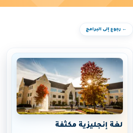
← رجوع إلى البرامج
لغة إنجليزية مكثفة