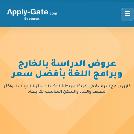
☰
عروض الدراسة بالخارج
وبرامج اللغة بأفضل سعر
قارن برامج الدراسة في أمريكا وبريطانيا وكندا وأستراليا وإيرلندا، واختر
المعهد والمدة والسكن المناسب لك بثقة.