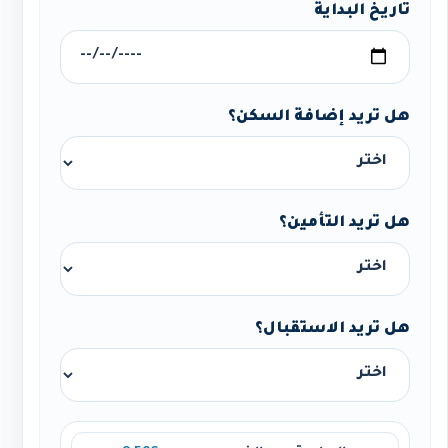
تاريخ البداية
هل تريد إضافة السكن؟
هل تريد التأمين؟
هل تريد الاستقبال؟