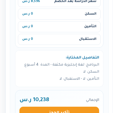
سعر الدراسة بعد الخصم
8,596 ر.س
السكن
0 ر.س
التأمين
0 ر.س
الاستقبال
0 ر.س
التفاصيل المختارة:
البرنامج: لغة إنجليزية مكثفة - المدة: 4 أسبوع
السكن: لا
التأمين: لا - الاستقبال: لا
10,238 ر.س
الإجمالي