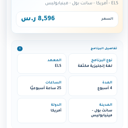
ELS - أمريكا - سانت بول - مينيابوليس
8,596 ر.س
السعر
تفاصيل البرنامج
ℹ️
نوع البرنامج
المعهد
لغة إنجليزية مكثفة
ELS
المدة
الساعات
4 أسبوع
25 ساعة أسبوعيًا
المدينة
الدولة
سانت بول -
أمريكا
مينيابوليس