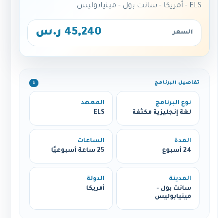
ELS - أمريكا - سانت بول - مينيابوليس
45,240 ر.س
السعر
تفاصيل البرنامج
ℹ️
نوع البرنامج
المعهد
لغة إنجليزية مكثفة
ELS
المدة
الساعات
24 أسبوع
25 ساعة أسبوعيًا
المدينة
الدولة
سانت بول -
أمريكا
مينيابوليس