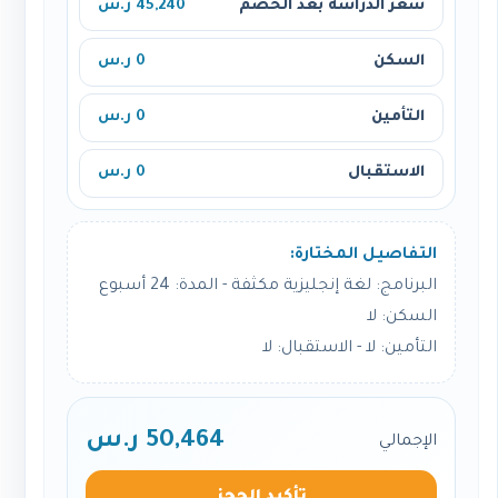
سعر الدراسة بعد الخصم
45,240 ر.س
السكن
0 ر.س
التأمين
0 ر.س
الاستقبال
0 ر.س
التفاصيل المختارة:
البرنامج: لغة إنجليزية مكثفة - المدة: 24 أسبوع
السكن: لا
التأمين: لا - الاستقبال: لا
50,464 ر.س
الإجمالي