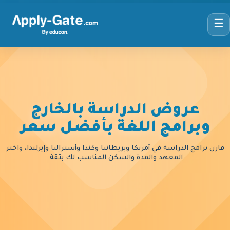
☰
عروض الدراسة بالخارج
وبرامج اللغة بأفضل سعر
قارن برامج الدراسة في أمريكا وبريطانيا وكندا وأستراليا وإيرلندا، واختر
المعهد والمدة والسكن المناسب لك بثقة.