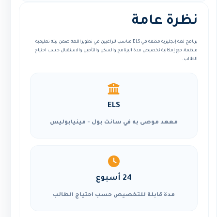
نظرة عامة
برنامج لغة إنجليزية مكثفة في ELS مناسب للراغبين في تطوير اللغة ضمن بيئة تعليمية
منظمة، مع إمكانية تخصيص مدة البرنامج والسكن والتأمين والاستقبال حسب احتياج
الطالب.
ELS
معهد موصى به في سانت بول - مينيابوليس
24 أسبوع
مدة قابلة للتخصيص حسب احتياج الطالب