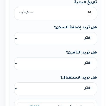
تاريخ البداية
هل تريد إضافة السكن؟
هل تريد التأمين؟
هل تريد الاستقبال؟