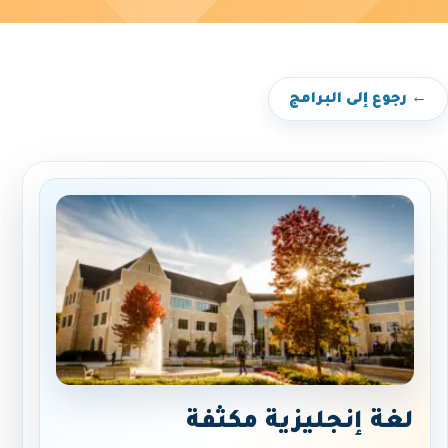
← رجوع إلى البرامج
لغة إنجليزية مكثفة