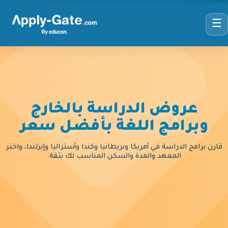
☰
عروض الدراسة بالخارج
وبرامج اللغة بأفضل سعر
قارن برامج الدراسة في أمريكا وبريطانيا وكندا وأستراليا وإيرلندا، واختر
المعهد والمدة والسكن المناسب لك بثقة.