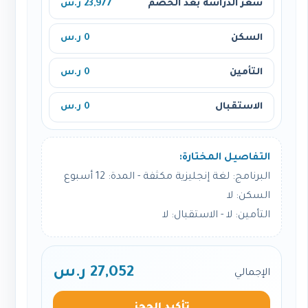
سعر الدراسة بعد الخصم
23,977 ر.س
السكن
0 ر.س
التأمين
0 ر.س
الاستقبال
0 ر.س
التفاصيل المختارة:
البرنامج: لغة إنجليزية مكثفة - المدة: 12 أسبوع
السكن: لا
التأمين: لا - الاستقبال: لا
27,052 ر.س
الإجمالي