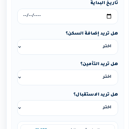
تاريخ البداية
هل تريد إضافة السكن؟
هل تريد التأمين؟
هل تريد الاستقبال؟