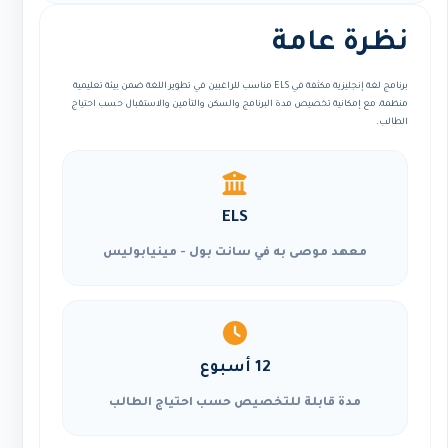
نظرة عامة
برنامج لغة إنجليزية مكثفة في ELS مناسب للراغبين في تطوير اللغة ضمن بيئة تعليمية
منظمة، مع إمكانية تخصيص مدة البرنامج والسكن والتأمين والاستقبال حسب احتياج
الطالب.
ELS
معهد موصى به في سانت بول - مينيابوليس
12 أسبوع
مدة قابلة للتخصيص حسب احتياج الطالب