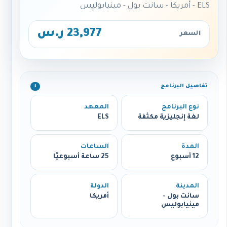
ELS - أمريكا - سانت بول - مينيابوليس
23,977 ر.س
السعر
تفاصيل البرنامج
ℹ️
نوع البرنامج
المعهد
لغة إنجليزية مكثفة
ELS
المدة
الساعات
12 أسبوع
25 ساعة أسبوعيًا
المدينة
الدولة
سانت بول -
أمريكا
مينيابوليس