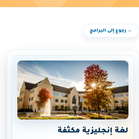
← رجوع إلى البرامج
لغة إنجليزية مكثفة