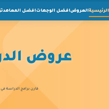
الرئيسية
العروض
افضل الوجهات
افضل المعاهد
تو
عروض الدرا
قارن برامج الدراسة في أ