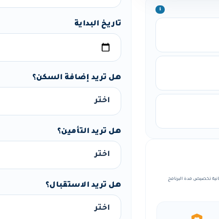
ℹ️
تاريخ البداية
هل تريد إضافة السكن؟
هل تريد التأمين؟
مة، مع إمكانية تخصيص مدة البرنامج
هل تريد الاستقبال؟