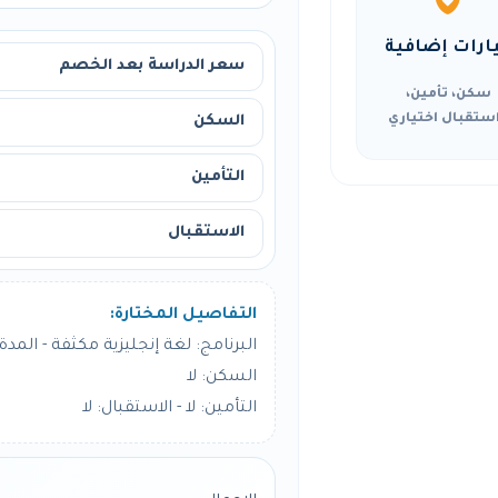
ارات إضافية
سعر الدراسة بعد الخصم
سكن، تأمين،
ستقبال اختياري
السكن
التأمين
الاستقبال
التفاصيل المختارة:
البرنامج: لغة إنجليزية مكثفة - المدة: 24 أسبو
السكن: لا
التأمين: لا - الاستقبال: لا