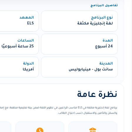
تفاصيل البرنامج
نوع البرنامج
المعهد
لغة إنجليزية مكثفة
ELS
المدة
الساعات
24 أسبوع
25 ساعة أسبوعيًا
المدينة
الدولة
سانت بول - مينيابوليس
أمريكا
نظرة عامة
برنامج لغة إنجليزية مكثفة في ELS مناسب للراغبين في تطوير اللغة ضمن بيئة تعليمية منظ
والسكن والتأمين والاستقبال حسب احتياج الطالب.