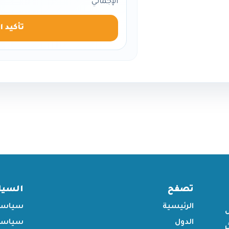
الإجمالي
تأكيد ا
تصفح
السي
الرئيسية
سياسة
الدول
سياسة 
ر