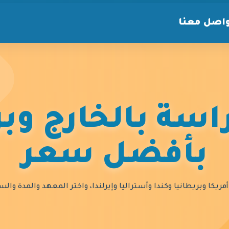
اصل معنا
سة بالخارج وبر
بأفضل سعر
مريكا وبريطانيا وكندا وأستراليا وإيرلندا، واختر المعهد والمدة و