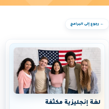
← رجوع إلى البرامج
لغة إنجليزية مكثفة