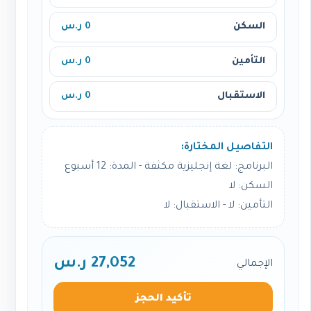
السكن
0 ر.س
التأمين
0 ر.س
الاستقبال
0 ر.س
التفاصيل المختارة:
البرنامج: لغة إنجليزية مكثفة - المدة: 12 أسبوع
السكن: لا
التأمين: لا - الاستقبال: لا
27,052 ر.س
الإجمالي
تأكيد الحجز