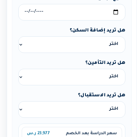
هل تريد إضافة السكن؟
هل تريد التأمين؟
هل تريد الاستقبال؟
سعر الدراسة بعد الخصم
23,977 ر.س