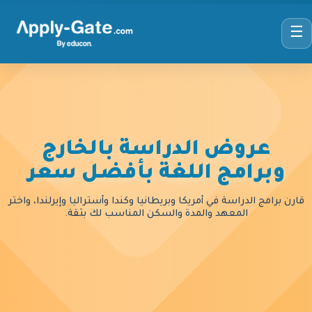
☰
عروض الدراسة بالخارج
وبرامج اللغة بأفضل سعر
قارن برامج الدراسة في أمريكا وبريطانيا وكندا وأستراليا وإيرلندا، واختر
المعهد والمدة والسكن المناسب لك بثقة.