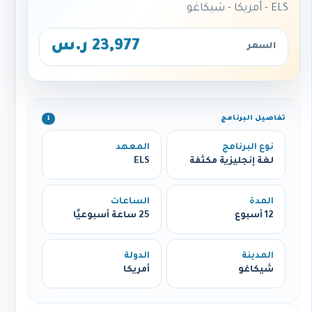
ELS - أمريكا - شيكاغو
23,977 ر.س
السعر
تفاصيل البرنامج
ℹ️
نوع البرنامج
المعهد
لغة إنجليزية مكثفة
ELS
المدة
الساعات
12 أسبوع
25 ساعة أسبوعيًا
المدينة
الدولة
شيكاغو
أمريكا