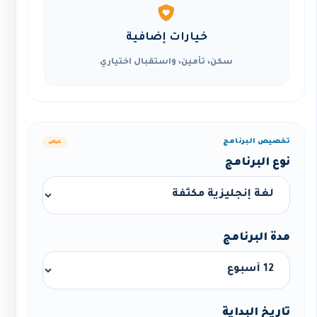
خيارات إضافية
سكن، تأمين، واستقبال اختياري
تخصيص البرنامج
عرض
نوع البرنامج
مدة البرنامج
تاريخ البداية