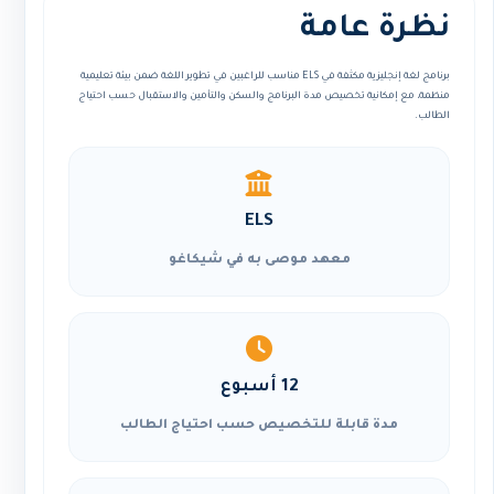
نظرة عامة
برنامج لغة إنجليزية مكثفة في ELS مناسب للراغبين في تطوير اللغة ضمن بيئة تعليمية
منظمة، مع إمكانية تخصيص مدة البرنامج والسكن والتأمين والاستقبال حسب احتياج
الطالب.
ELS
معهد موصى به في شيكاغو
12 أسبوع
مدة قابلة للتخصيص حسب احتياج الطالب