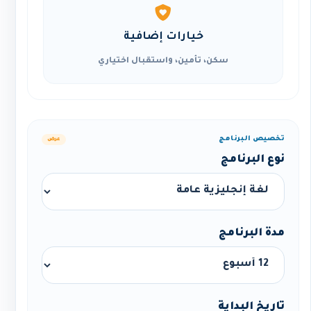
خيارات إضافية
سكن، تأمين، واستقبال اختياري
تخصيص البرنامج
عرض
نوع البرنامج
مدة البرنامج
تاريخ البداية