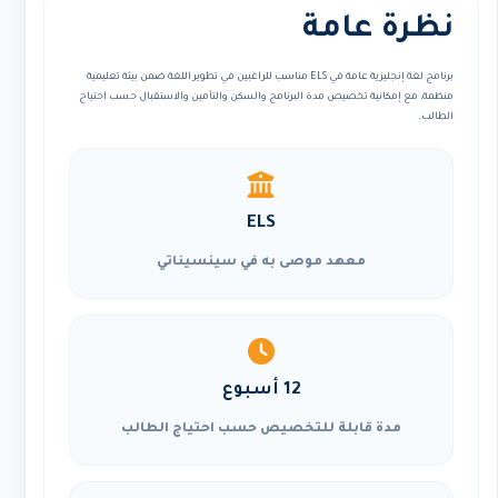
نظرة عامة
برنامج لغة إنجليزية عامة في ELS مناسب للراغبين في تطوير اللغة ضمن بيئة تعليمية
منظمة، مع إمكانية تخصيص مدة البرنامج والسكن والتأمين والاستقبال حسب احتياج
الطالب.
ELS
معهد موصى به في سينسيناتي
12 أسبوع
مدة قابلة للتخصيص حسب احتياج الطالب