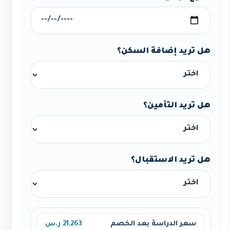
هل تريد إضافة السكن؟
هل تريد التأمين؟
هل تريد الاستقبال؟
سعر الدراسة بعد الخصم
21,263 ر.س