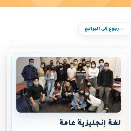
← رجوع إلى البرامج
لغة إنجليزية عامة