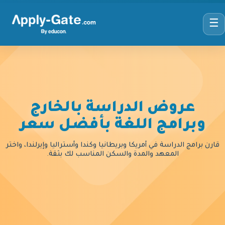
☰
عروض الدراسة بالخارج
وبرامج اللغة بأفضل سعر
قارن برامج الدراسة في أمريكا وبريطانيا وكندا وأستراليا وإيرلندا، واختر
المعهد والمدة والسكن المناسب لك بثقة.