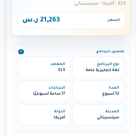
ELS - أمريكا - سينسيناتي
21,263 ر.س
السعر
تفاصيل البرنامج
ℹ️
نوع البرنامج
المعهد
لغة إنجليزية عامة
ELS
المدة
الساعات
12 أسبوع
17 ساعة أسبوعيًا
المدينة
الدولة
سينسيناتي
أمريكا