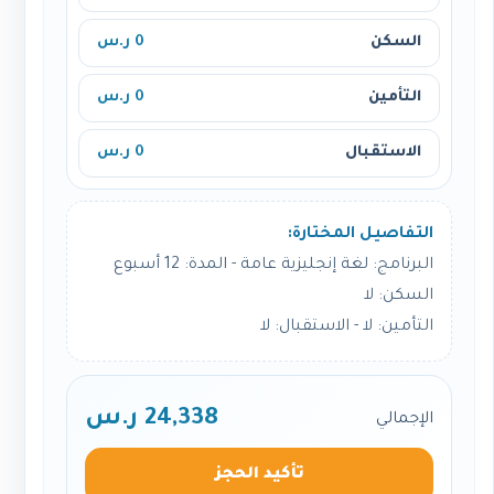
السكن
0 ر.س
التأمين
0 ر.س
الاستقبال
0 ر.س
التفاصيل المختارة:
البرنامج: لغة إنجليزية عامة - المدة: 12 أسبوع
السكن: لا
التأمين: لا - الاستقبال: لا
24,338 ر.س
الإجمالي
تأكيد الحجز