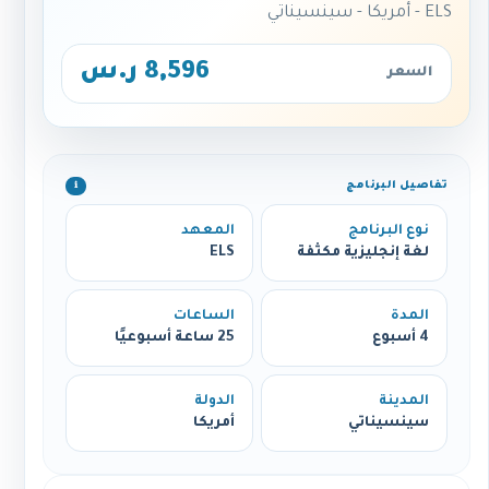
ELS - أمريكا - سينسيناتي
8,596 ر.س
السعر
تفاصيل البرنامج
ℹ️
نوع البرنامج
المعهد
لغة إنجليزية مكثفة
ELS
المدة
الساعات
4 أسبوع
25 ساعة أسبوعيًا
المدينة
الدولة
سينسيناتي
أمريكا