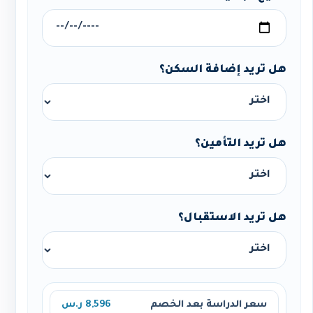
هل تريد إضافة السكن؟
هل تريد التأمين؟
هل تريد الاستقبال؟
سعر الدراسة بعد الخصم
8,596 ر.س