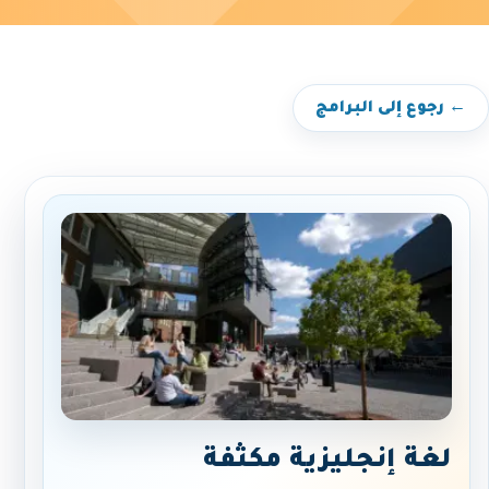
← رجوع إلى البرامج
لغة إنجليزية مكثفة