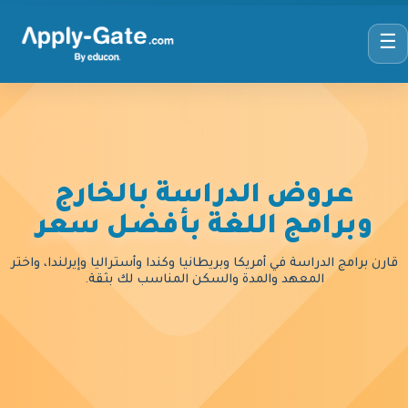
☰
عروض الدراسة بالخارج
وبرامج اللغة بأفضل سعر
قارن برامج الدراسة في أمريكا وبريطانيا وكندا وأستراليا وإيرلندا، واختر
المعهد والمدة والسكن المناسب لك بثقة.