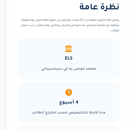
نظرة عامة
برنامج لغة إنجليزية مكثفة في ELS مناسب للراغبين في تطوير اللغة ضمن بيئة تعليمية
منظمة، مع إمكانية تخصيص مدة البرنامج والسكن والتأمين والاستقبال حسب احتياج
الطالب.
ELS
معهد موصى به في سينسيناتي
4 أسبوع
مدة قابلة للتخصيص حسب احتياج الطالب