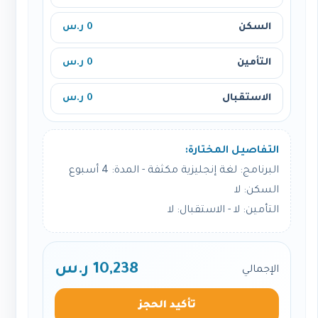
السكن
0 ر.س
التأمين
0 ر.س
الاستقبال
0 ر.س
التفاصيل المختارة:
البرنامج: لغة إنجليزية مكثفة - المدة: 4 أسبوع
السكن: لا
التأمين: لا - الاستقبال: لا
10,238 ر.س
الإجمالي
تأكيد الحجز