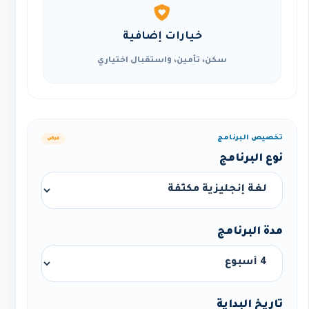
خيارات إضافية
سكن، تأمين، واستقبال اختياري
تخصيص البرنامج
عرض
نوع البرنامج
مدة البرنامج
تاريخ البداية