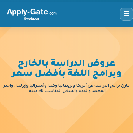
☰
عروض الدراسة بالخارج
وبرامج اللغة بأفضل سعر
قارن برامج الدراسة في أمريكا وبريطانيا وكندا وأستراليا وإيرلندا، واختر
المعهد والمدة والسكن المناسب لك بثقة.