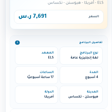
ELS - أمريكا - هيوستن - تكساس
7,691 ر.س
السعر
تفاصيل البرنامج
ℹ️
نوع البرنامج
المعهد
لغة إنجليزية عامة
ELS
المدة
الساعات
4 أسبوع
17 ساعة أسبوعيًا
المدينة
الدولة
هيوستن - تكساس
أمريكا