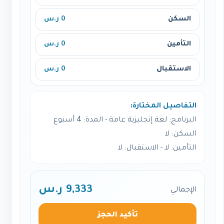
السكن
0 ر.س
التأمين
0 ر.س
الاستقبال
0 ر.س
التفاصيل المختارة:
البرنامج: لغة إنجليزية عامة - المدة: 4 أسبوع
السكن: لا
التأمين: لا - الاستقبال: لا
9,333 ر.س
الإجمالي
تأكيد الحجز