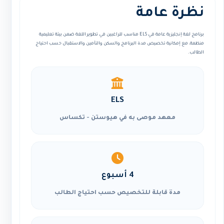
نظرة عامة
برنامج لغة إنجليزية عامة في ELS مناسب للراغبين في تطوير اللغة ضمن بيئة تعليمية
منظمة، مع إمكانية تخصيص مدة البرنامج والسكن والتأمين والاستقبال حسب احتياج
الطالب.
ELS
معهد موصى به في هيوستن - تكساس
4 أسبوع
مدة قابلة للتخصيص حسب احتياج الطالب