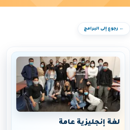
← رجوع إلى البرامج
لغة إنجليزية عامة