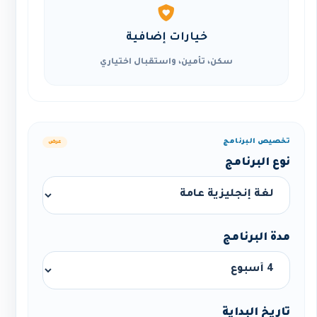
خيارات إضافية
سكن، تأمين، واستقبال اختياري
تخصيص البرنامج
عرض
نوع البرنامج
مدة البرنامج
تاريخ البداية