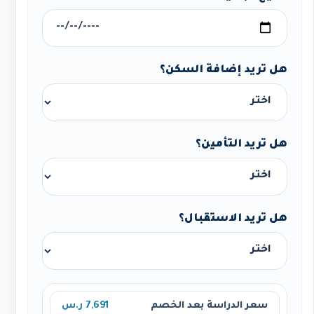
هل تريد إضافة السكن؟
هل تريد التأمين؟
هل تريد الاستقبال؟
سعر الدراسة بعد الخصم
7,691 ر.س