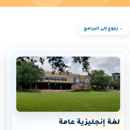
← رجوع إلى البرامج
لغة إنجليزية عامة