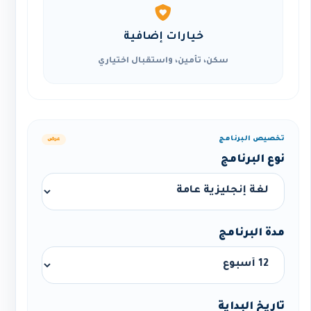
خيارات إضافية
سكن، تأمين، واستقبال اختياري
تخصيص البرنامج
عرض
نوع البرنامج
مدة البرنامج
تاريخ البداية