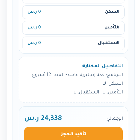
السكن
0 ر.س
التأمين
0 ر.س
الاستقبال
0 ر.س
التفاصيل المختارة:
البرنامج: لغة إنجليزية عامة - المدة: 12 أسبوع
السكن: لا
التأمين: لا - الاستقبال: لا
24,338 ر.س
الإجمالي
تأكيد الحجز