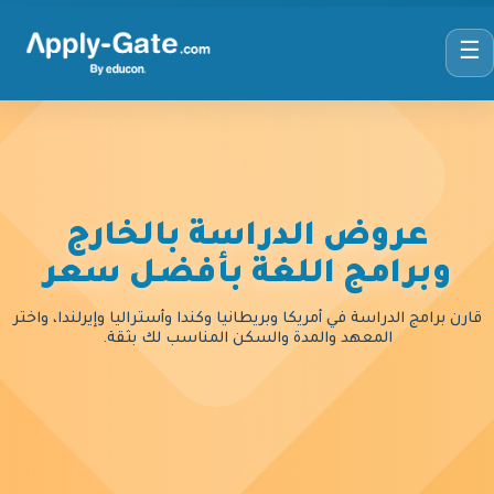
☰
عروض الدراسة بالخارج
وبرامج اللغة بأفضل سعر
قارن برامج الدراسة في أمريكا وبريطانيا وكندا وأستراليا وإيرلندا، واختر
المعهد والمدة والسكن المناسب لك بثقة.