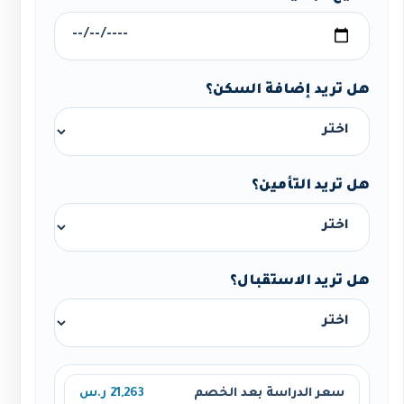
هل تريد إضافة السكن؟
هل تريد التأمين؟
هل تريد الاستقبال؟
سعر الدراسة بعد الخصم
21,263 ر.س