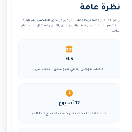
نظرة عامة
برنامج لغة إنجليزية عامة في ELS مناسب للراغبين في تطوير اللغة ضمن بيئة تعليمية
منظمة، مع إمكانية تخصيص مدة البرنامج والسكن والتأمين والاستقبال حسب احتياج
الطالب.
ELS
معهد موصى به في هيوستن - تكساس
12 أسبوع
مدة قابلة للتخصيص حسب احتياج الطالب