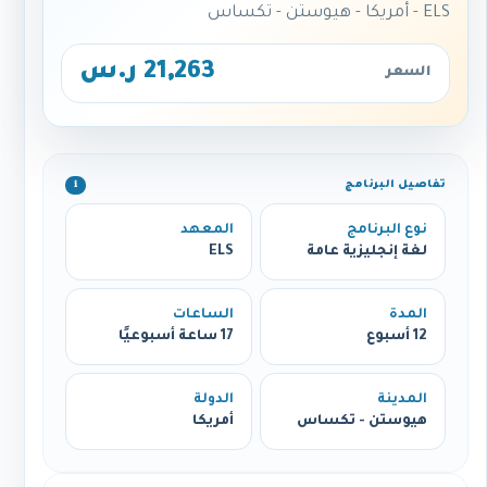
ELS - أمريكا - هيوستن - تكساس
21,263 ر.س
السعر
تفاصيل البرنامج
ℹ️
نوع البرنامج
المعهد
لغة إنجليزية عامة
ELS
المدة
الساعات
12 أسبوع
17 ساعة أسبوعيًا
المدينة
الدولة
هيوستن - تكساس
أمريكا