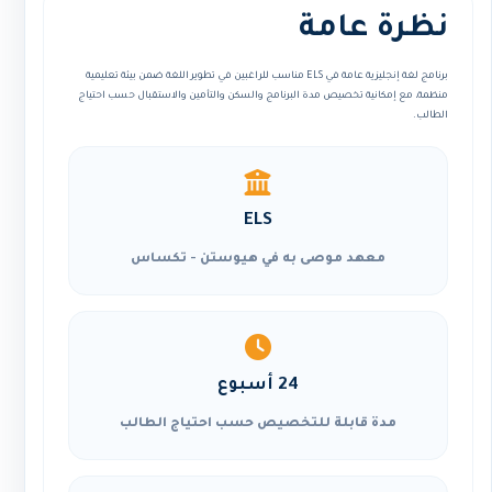
نظرة عامة
برنامج لغة إنجليزية عامة في ELS مناسب للراغبين في تطوير اللغة ضمن بيئة تعليمية
منظمة، مع إمكانية تخصيص مدة البرنامج والسكن والتأمين والاستقبال حسب احتياج
الطالب.
ELS
معهد موصى به في هيوستن - تكساس
24 أسبوع
مدة قابلة للتخصيص حسب احتياج الطالب