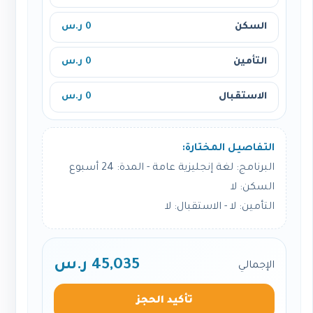
السكن
0 ر.س
التأمين
0 ر.س
الاستقبال
0 ر.س
التفاصيل المختارة:
البرنامج: لغة إنجليزية عامة - المدة: 24 أسبوع
السكن: لا
التأمين: لا - الاستقبال: لا
45,035 ر.س
الإجمالي
تأكيد الحجز