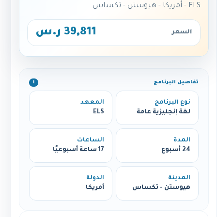
ELS - أمريكا - هيوستن - تكساس
39,811 ر.س
السعر
تفاصيل البرنامج
ℹ️
نوع البرنامج
المعهد
لغة إنجليزية عامة
ELS
المدة
الساعات
24 أسبوع
17 ساعة أسبوعيًا
المدينة
الدولة
هيوستن - تكساس
أمريكا