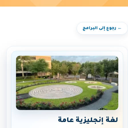
← رجوع إلى البرامج
لغة إنجليزية عامة