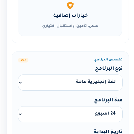
خيارات إضافية
سكن، تأمين، واستقبال اختياري
تخصيص البرنامج
عرض
نوع البرنامج
مدة البرنامج
تاريخ البداية