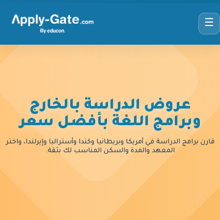
☰
عروض الدراسة بالخارج
وبرامج اللغة بأفضل سعر
قارن برامج الدراسة في أمريكا وبريطانيا وكندا وأستراليا وإيرلندا، واختر
المعهد والمدة والسكن المناسب لك بثقة.