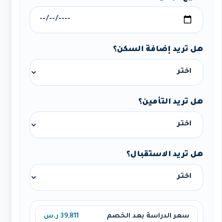
هل تريد إضافة السكن؟
هل تريد التأمين؟
هل تريد الاستقبال؟
سعر الدراسة بعد الخصم
39,811 ر.س