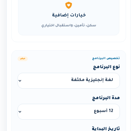
خيارات إضافية
سكن، تأمين، واستقبال اختياري
تخصيص البرنامج
عرض
نوع البرنامج
مدة البرنامج
تاريخ البداية