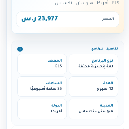
ELS - أمريكا - هيوستن - تكساس
23,977 ر.س
السعر
تفاصيل البرنامج
ℹ️
نوع البرنامج
المعهد
لغة إنجليزية مكثفة
ELS
المدة
الساعات
12 أسبوع
25 ساعة أسبوعيًا
المدينة
الدولة
هيوستن - تكساس
أمريكا