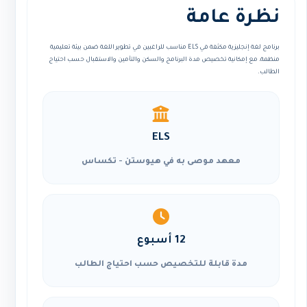
نظرة عامة
برنامج لغة إنجليزية مكثفة في ELS مناسب للراغبين في تطوير اللغة ضمن بيئة تعليمية
منظمة، مع إمكانية تخصيص مدة البرنامج والسكن والتأمين والاستقبال حسب احتياج
الطالب.
ELS
معهد موصى به في هيوستن - تكساس
12 أسبوع
مدة قابلة للتخصيص حسب احتياج الطالب