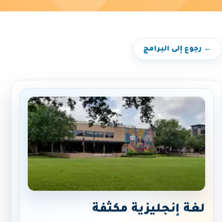
← رجوع إلى البرامج
لغة إنجليزية مكثفة