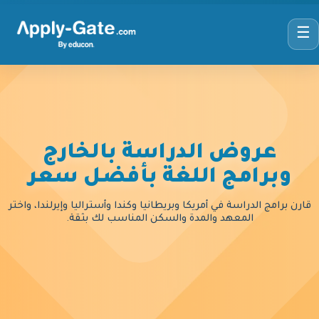
☰
عروض الدراسة بالخارج
وبرامج اللغة بأفضل سعر
قارن برامج الدراسة في أمريكا وبريطانيا وكندا وأستراليا وإيرلندا، واختر
المعهد والمدة والسكن المناسب لك بثقة.