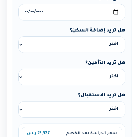
هل تريد إضافة السكن؟
هل تريد التأمين؟
هل تريد الاستقبال؟
سعر الدراسة بعد الخصم
23,977 ر.س