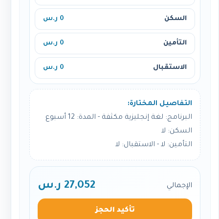
السكن
0 ر.س
التأمين
0 ر.س
الاستقبال
0 ر.س
التفاصيل المختارة:
البرنامج: لغة إنجليزية مكثفة - المدة: 12 أسبوع
السكن: لا
التأمين: لا - الاستقبال: لا
27,052 ر.س
الإجمالي
تأكيد الحجز