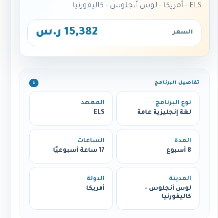
ELS - أمريكا - لوس أنجلوس - كاليفورنيا
15,382 ر.س
السعر
تفاصيل البرنامج
ℹ️
نوع البرنامج
المعهد
لغة إنجليزية عامة
ELS
المدة
الساعات
8 أسبوع
17 ساعة أسبوعيًا
المدينة
الدولة
لوس أنجلوس -
أمريكا
كاليفورنيا