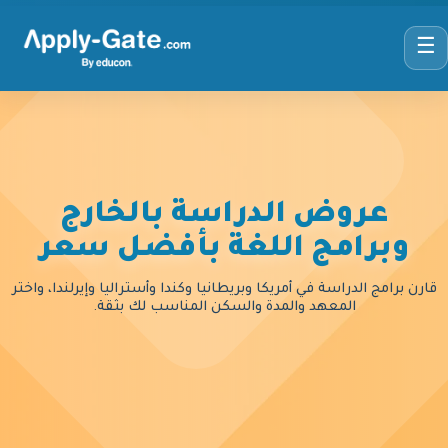
☰
عروض الدراسة بالخارج
وبرامج اللغة بأفضل سعر
قارن برامج الدراسة في أمريكا وبريطانيا وكندا وأستراليا وإيرلندا، واختر
المعهد والمدة والسكن المناسب لك بثقة.