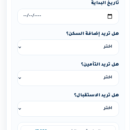
تاريخ البداية
هل تريد إضافة السكن؟
هل تريد التأمين؟
هل تريد الاستقبال؟