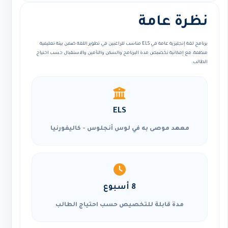
نظرة عامة
برنامج لغة إنجليزية عامة في ELS مناسب للراغبين في تطوير اللغة ضمن بيئة تعليمية
منظمة، مع إمكانية تخصيص مدة البرنامج والسكن والتأمين والاستقبال حسب احتياج
الطالب.
ELS
معهد موصى به في لوس أنجلوس - كاليفورنيا
8 أسبوع
مدة قابلة للتخصيص حسب احتياج الطالب