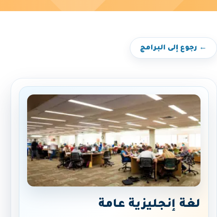
← رجوع إلى البرامج
لغة إنجليزية عامة