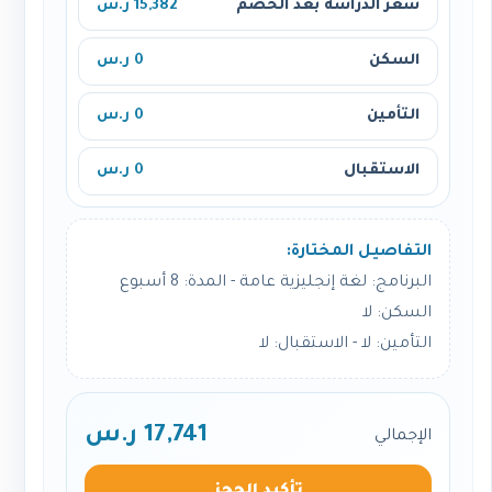
سعر الدراسة بعد الخصم
15,382 ر.س
السكن
0 ر.س
التأمين
0 ر.س
الاستقبال
0 ر.س
التفاصيل المختارة:
البرنامج: لغة إنجليزية عامة - المدة: 8 أسبوع
السكن: لا
التأمين: لا - الاستقبال: لا
17,741 ر.س
الإجمالي