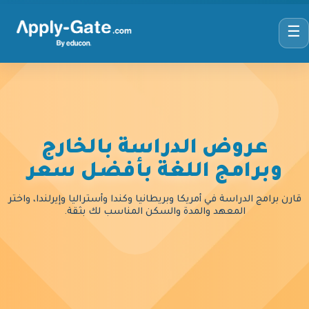
☰
عروض الدراسة بالخارج
وبرامج اللغة بأفضل سعر
قارن برامج الدراسة في أمريكا وبريطانيا وكندا وأستراليا وإيرلندا، واختر
المعهد والمدة والسكن المناسب لك بثقة.