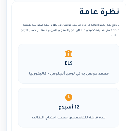
نظرة عامة
برنامج لغة إنجليزية عامة في ELS مناسب للراغبين في تطوير اللغة ضمن بيئة تعليمية
منظمة، مع إمكانية تخصيص مدة البرنامج والسكن والتأمين والاستقبال حسب احتياج
الطالب.
ELS
معهد موصى به في لوس أنجلوس - كاليفورنيا
12 أسبوع
مدة قابلة للتخصيص حسب احتياج الطالب