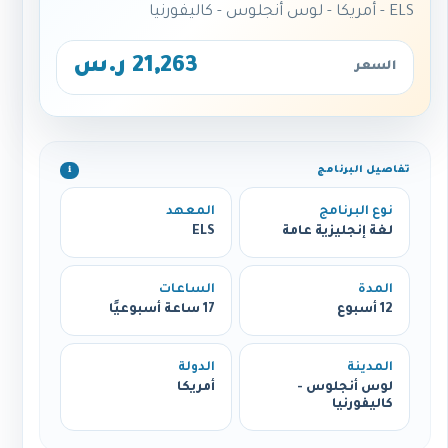
ELS - أمريكا - لوس أنجلوس - كاليفورنيا
21,263 ر.س
السعر
تفاصيل البرنامج
ℹ️
نوع البرنامج
المعهد
لغة إنجليزية عامة
ELS
المدة
الساعات
12 أسبوع
17 ساعة أسبوعيًا
المدينة
الدولة
لوس أنجلوس -
أمريكا
كاليفورنيا