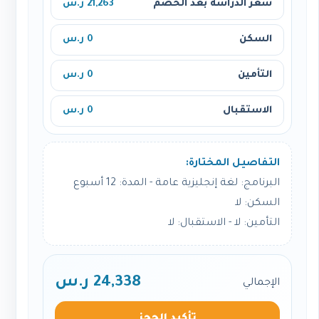
سعر الدراسة بعد الخصم
21,263 ر.س
السكن
0 ر.س
التأمين
0 ر.س
الاستقبال
0 ر.س
التفاصيل المختارة:
البرنامج: لغة إنجليزية عامة - المدة: 12 أسبوع
السكن: لا
التأمين: لا - الاستقبال: لا
24,338 ر.س
الإجمالي