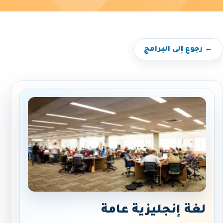
← رجوع إلى البرامج
لغة إنجليزية عامة