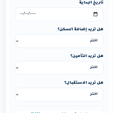
تاريخ البداية
هل تريد إضافة السكن؟
هل تريد التأمين؟
هل تريد الاستقبال؟