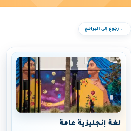
← رجوع إلى البرامج
لغة إنجليزية عامة