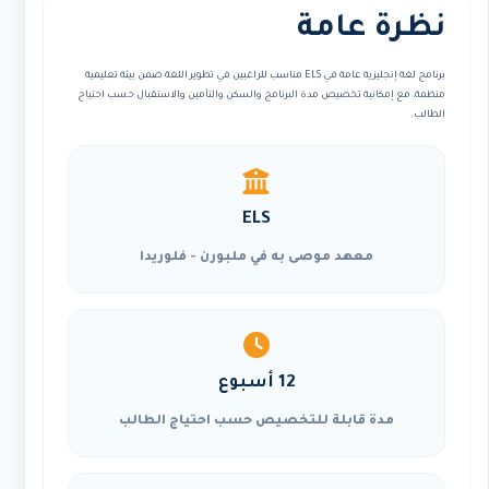
نظرة عامة
برنامج لغة إنجليزية عامة في ELS مناسب للراغبين في تطوير اللغة ضمن بيئة تعليمية
منظمة، مع إمكانية تخصيص مدة البرنامج والسكن والتأمين والاستقبال حسب احتياج
الطالب.
ELS
معهد موصى به في ملبورن - فلوريدا
12 أسبوع
مدة قابلة للتخصيص حسب احتياج الطالب