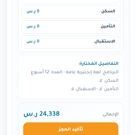
السكن
0 ر.س
التأمين
0 ر.س
الاستقبال
0 ر.س
التفاصيل المختارة:
البرنامج: لغة إنجليزية عامة - المدة: 12 أسبوع
السكن: لا
التأمين: لا - الاستقبال: لا
24,338 ر.س
الإجمالي
تأكيد الحجز