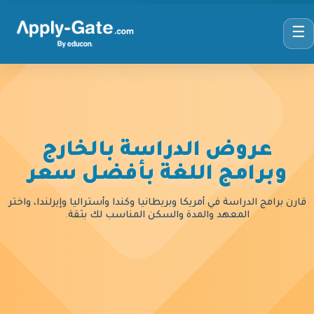
☰
عروض الدراسة بالخارج
وبرامج اللغة بأفضل سعر
قارن برامج الدراسة في أمريكا وبريطانيا وكندا وأستراليا وإيرلندا، واختر
المعهد والمدة والسكن المناسب لك بثقة.