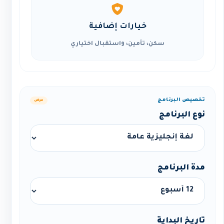
خيارات إضافية
سكن، تأمين، واستقبال اختياري
تخصيص البرنامج
عرض
نوع البرنامج
مدة البرنامج
تاريخ البداية