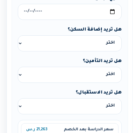
هل تريد إضافة السكن؟
هل تريد التأمين؟
هل تريد الاستقبال؟
سعر الدراسة بعد الخصم
21,263 ر.س