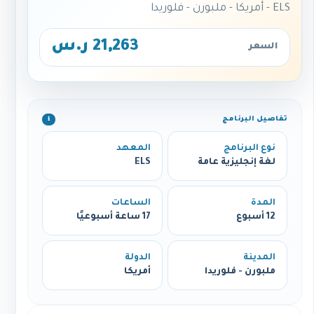
ELS - أمريكا - ملبورن - فلوريدا
21,263 ر.س
السعر
تفاصيل البرنامج
ℹ️
نوع البرنامج
المعهد
لغة إنجليزية عامة
ELS
المدة
الساعات
12 أسبوع
17 ساعة أسبوعيًا
المدينة
الدولة
ملبورن - فلوريدا
أمريكا