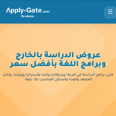
☰
عروض الدراسة بالخارج
وبرامج اللغة بأفضل سعر
قارن برامج الدراسة في أمريكا وبريطانيا وكندا وأستراليا وإيرلندا، واختر
المعهد والمدة والسكن المناسب لك بثقة.