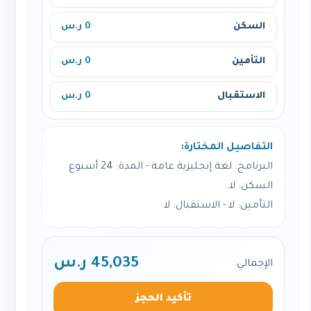
السكن
0 ر.س
التأمين
0 ر.س
الاستقبال
0 ر.س
التفاصيل المختارة:
البرنامج: لغة إنجليزية عامة - المدة: 24 أسبوع
السكن: لا
التأمين: لا - الاستقبال: لا
45,035 ر.س
الإجمالي
تأكيد الحجز