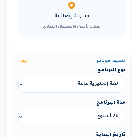
خيارات إضافية
سكن، تأمين، واستقبال اختياري
تخصيص البرنامج
عرض
نوع البرنامج
مدة البرنامج
تاريخ البداية