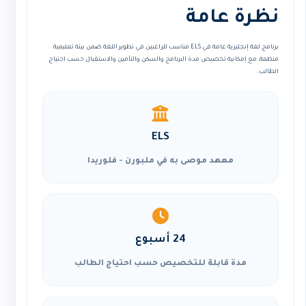
نظرة عامة
برنامج لغة إنجليزية عامة في ELS مناسب للراغبين في تطوير اللغة ضمن بيئة تعليمية
منظمة، مع إمكانية تخصيص مدة البرنامج والسكن والتأمين والاستقبال حسب احتياج
الطالب.
ELS
معهد موصى به في ملبورن - فلوريدا
24 أسبوع
مدة قابلة للتخصيص حسب احتياج الطالب