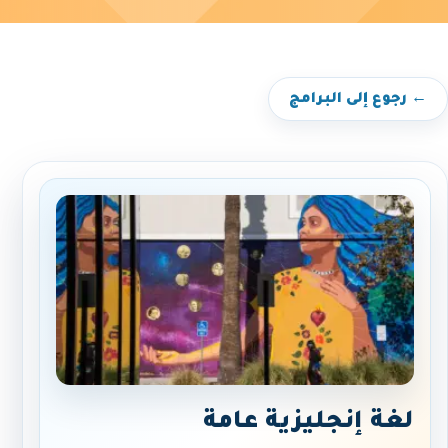
← رجوع إلى البرامج
لغة إنجليزية عامة