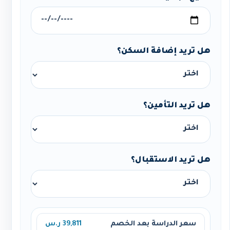
هل تريد إضافة السكن؟
هل تريد التأمين؟
هل تريد الاستقبال؟
سعر الدراسة بعد الخصم
39,811 ر.س