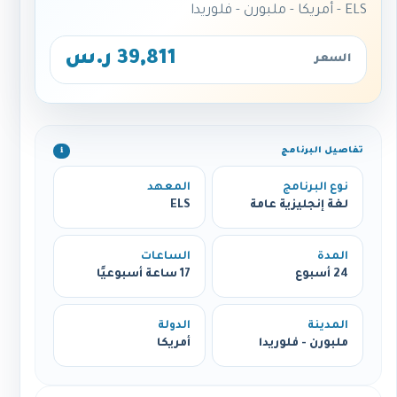
ELS - أمريكا - ملبورن - فلوريدا
39,811 ر.س
السعر
تفاصيل البرنامج
ℹ️
نوع البرنامج
المعهد
لغة إنجليزية عامة
ELS
المدة
الساعات
24 أسبوع
17 ساعة أسبوعيًا
المدينة
الدولة
ملبورن - فلوريدا
أمريكا