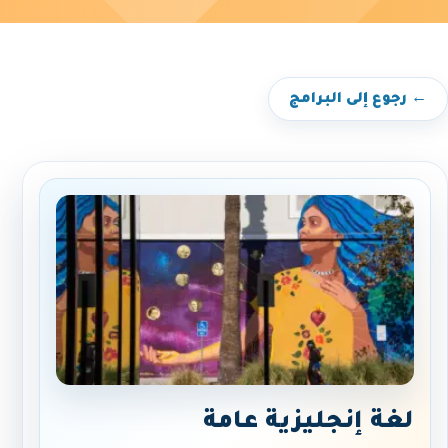
← رجوع إلى البرامج
لغة إنجليزية عامة