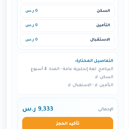
السكن
0 ر.س
التأمين
0 ر.س
الاستقبال
0 ر.س
التفاصيل المختارة:
البرنامج: لغة إنجليزية عامة - المدة: 4 أسبوع
السكن: لا
التأمين: لا - الاستقبال: لا
9,333 ر.س
الإجمالي
تأكيد الحجز