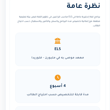
نظرة عامة
برنامج لغة إنجليزية عامة في ELS مناسب للراغبين في تطوير اللغة ضمن بيئة تعليمية
منظمة، مع إمكانية تخصيص مدة البرنامج والسكن والتأمين والاستقبال حسب احتياج
الطالب.
ELS
معهد موصى به في ملبورن - فلوريدا
4 أسبوع
مدة قابلة للتخصيص حسب احتياج الطالب