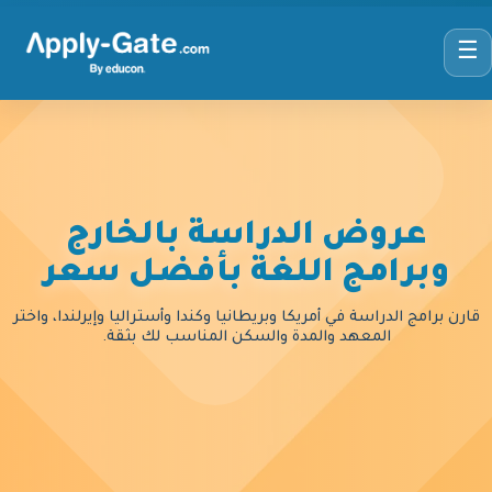
☰
عروض الدراسة بالخارج
وبرامج اللغة بأفضل سعر
قارن برامج الدراسة في أمريكا وبريطانيا وكندا وأستراليا وإيرلندا، واختر
المعهد والمدة والسكن المناسب لك بثقة.