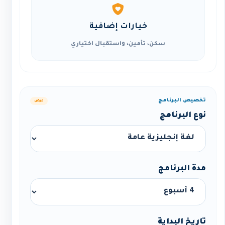
خيارات إضافية
سكن، تأمين، واستقبال اختياري
تخصيص البرنامج
عرض
نوع البرنامج
مدة البرنامج
تاريخ البداية