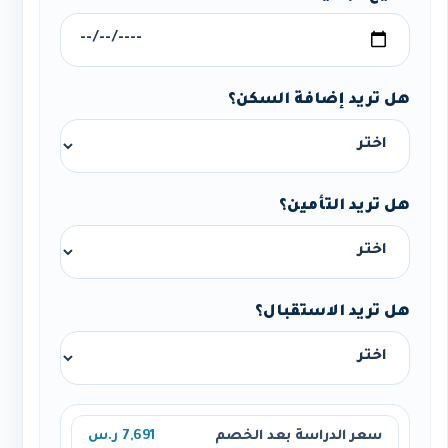
هل تريد إضافة السكن؟
هل تريد التأمين؟
هل تريد الاستقبال؟
سعر الدراسة بعد الخصم
7,691 ر.س