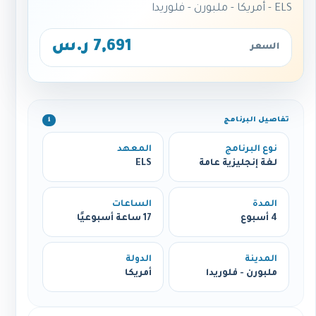
ELS - أمريكا - ملبورن - فلوريدا
7,691 ر.س
السعر
تفاصيل البرنامج
ℹ️
نوع البرنامج
المعهد
لغة إنجليزية عامة
ELS
المدة
الساعات
4 أسبوع
17 ساعة أسبوعيًا
المدينة
الدولة
ملبورن - فلوريدا
أمريكا