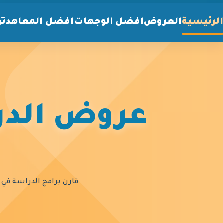
الرئيسية
العروض
افضل الوجهات
افضل المعاهد
تو
عروض الدرا
قارن برامج الدراسة في أ