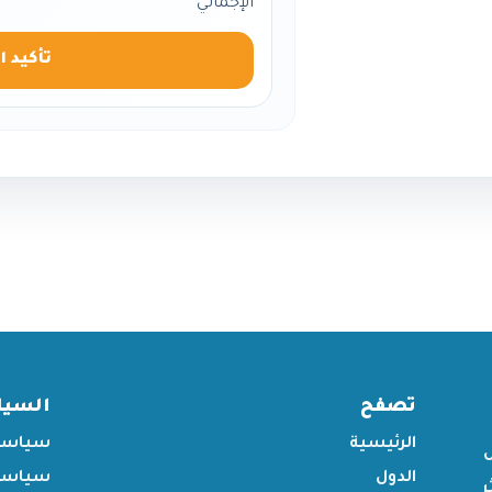
الإجمالي
تأكيد ا
تصفح
السي
الرئيسية
سياسة
الدول
سياسة 
ر