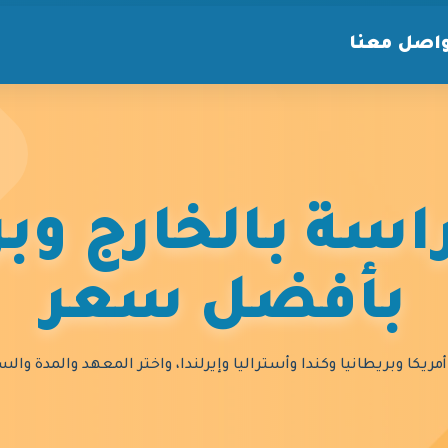
اصل معنا
سة بالخارج وبر
بأفضل سعر
مريكا وبريطانيا وكندا وأستراليا وإيرلندا، واختر المعهد والمدة و