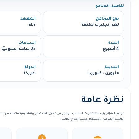
تفاصيل البرنامج
نوع البرنامج
المعهد
لغة إنجليزية مكثفة
ELS
المدة
الساعات
4 أسبوع
25 ساعة أسبوعيًا
المدينة
الدولة
ملبورن - فلوريدا
أمريكا
نظرة عامة
برنامج لغة إنجليزية مكثفة في ELS مناسب للراغبين في تطوير اللغة ضمن بيئة تعليمية منظ
والسكن والتأمين والاستقبال حسب احتياج الطالب.