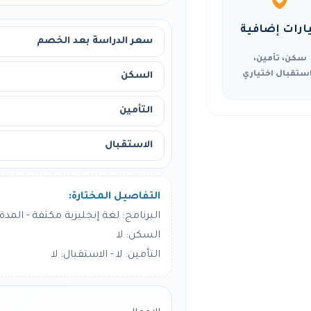
ارات إضافية
سعر الدراسة بعد الخصم
سكن، تأمين،
ستقبال اختياري
السكن
التأمين
الاستقبال
التفاصيل المختارة:
البرنامج: لغة إنجليزية مكثفة - المدة: 4 أسبو
السكن: لا
التأمين: لا - الاستقبال: لا