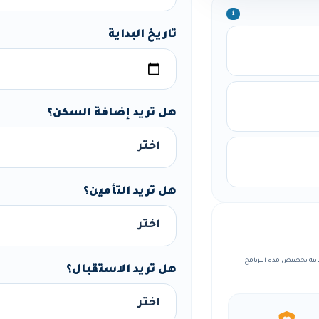
ℹ️
تاريخ البداية
هل تريد إضافة السكن؟
هل تريد التأمين؟
مة، مع إمكانية تخصيص مدة البرنامج
هل تريد الاستقبال؟