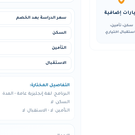
ارات إضافية
سعر الدراسة بعد الخصم
سكن، تأمين،
ستقبال اختياري
السكن
التأمين
الاستقبال
التفاصيل المختارة:
البرنامج: لغة إنجليزية عامة - المدة: 24 أسبوع
السكن: لا
التأمين: لا - الاستقبال: لا