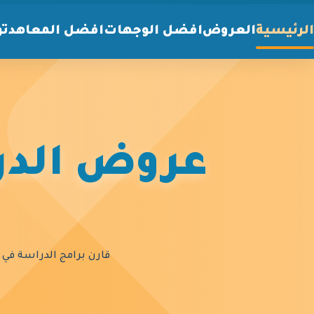
الرئيسية
العروض
افضل الوجهات
افضل المعاهد
تو
عروض الدرا
قارن برامج الدراسة في أ