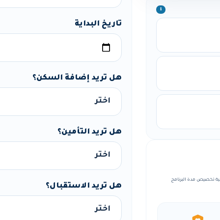
ℹ️
تاريخ البداية
هل تريد إضافة السكن؟
هل تريد التأمين؟
، مع إمكانية تخصيص مدة البرنامج
هل تريد الاستقبال؟