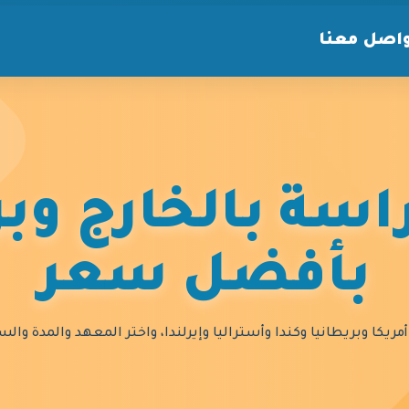
اصل معنا
سة بالخارج وبر
بأفضل سعر
مريكا وبريطانيا وكندا وأستراليا وإيرلندا، واختر المعهد والمدة و