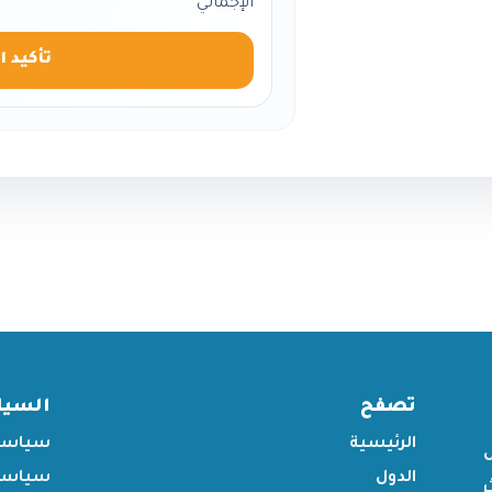
الإجمالي
تأكيد ا
تصفح
السي
الرئيسية
سياسة
الدول
سياسة 
ر