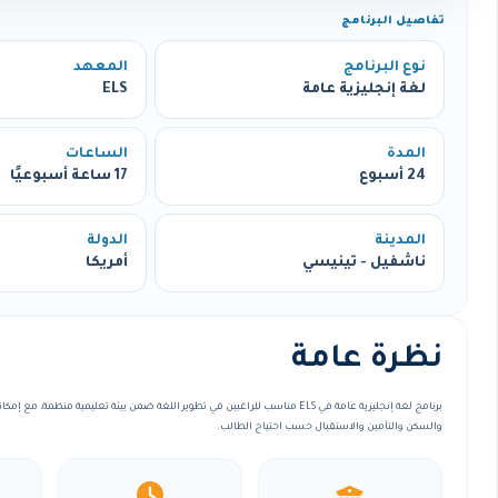
تفاصيل البرنامج
نوع البرنامج
المعهد
لغة إنجليزية عامة
ELS
المدة
الساعات
24 أسبوع
17 ساعة أسبوعيًا
المدينة
الدولة
ناشفيل - تينيسي
أمريكا
نظرة عامة
برنامج لغة إنجليزية عامة في ELS مناسب للراغبين في تطوير اللغة ضمن بيئة تعليمية منظمة
والسكن والتأمين والاستقبال حسب احتياج الطالب.