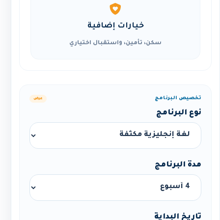
خيارات إضافية
سكن، تأمين، واستقبال اختياري
تخصيص البرنامج
عرض
نوع البرنامج
مدة البرنامج
تاريخ البداية