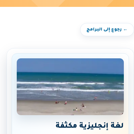
← رجوع إلى البرامج
لغة إنجليزية مكثفة