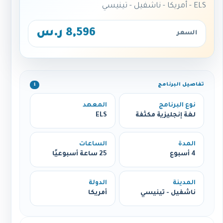
ELS - أمريكا - ناشفيل - تينيسي
8,596 ر.س
السعر
تفاصيل البرنامج
ℹ️
نوع البرنامج
المعهد
لغة إنجليزية مكثفة
ELS
المدة
الساعات
4 أسبوع
25 ساعة أسبوعيًا
المدينة
الدولة
ناشفيل - تينيسي
أمريكا