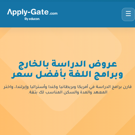
☰
عروض الدراسة بالخارج
وبرامج اللغة بأفضل سعر
قارن برامج الدراسة في أمريكا وبريطانيا وكندا وأستراليا وإيرلندا، واختر
المعهد والمدة والسكن المناسب لك بثقة.