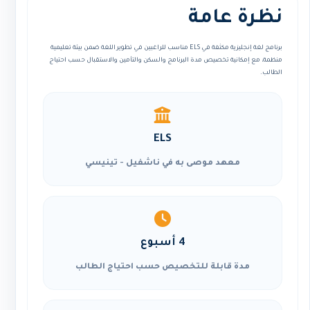
نظرة عامة
برنامج لغة إنجليزية مكثفة في ELS مناسب للراغبين في تطوير اللغة ضمن بيئة تعليمية
منظمة، مع إمكانية تخصيص مدة البرنامج والسكن والتأمين والاستقبال حسب احتياج
الطالب.
ELS
معهد موصى به في ناشفيل - تينيسي
4 أسبوع
مدة قابلة للتخصيص حسب احتياج الطالب