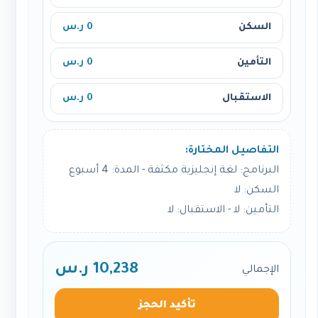
السكن
0 ر.س
التأمين
0 ر.س
الاستقبال
0 ر.س
التفاصيل المختارة:
البرنامج: لغة إنجليزية مكثفة - المدة: 4 أسبوع
السكن: لا
التأمين: لا - الاستقبال: لا
10,238 ر.س
الإجمالي
تأكيد الحجز