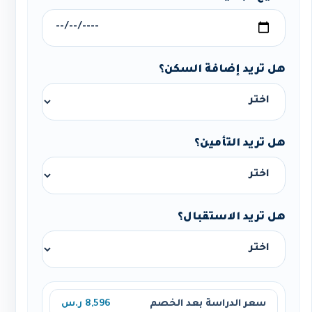
هل تريد إضافة السكن؟
هل تريد التأمين؟
هل تريد الاستقبال؟
سعر الدراسة بعد الخصم
8,596 ر.س