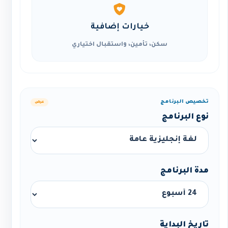
خيارات إضافية
سكن، تأمين، واستقبال اختياري
تخصيص البرنامج
عرض
نوع البرنامج
مدة البرنامج
تاريخ البداية