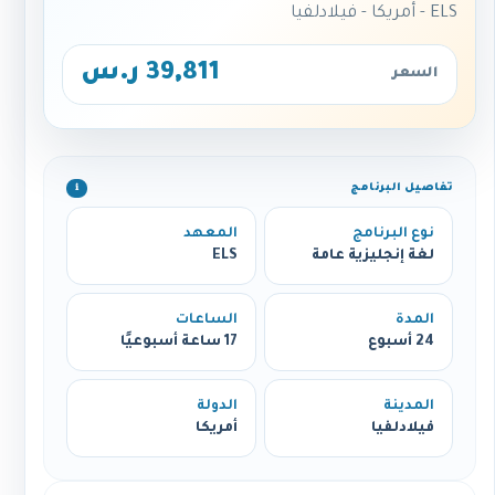
ELS - أمريكا - فيلادلفيا
39,811 ر.س
السعر
تفاصيل البرنامج
ℹ️
نوع البرنامج
المعهد
لغة إنجليزية عامة
ELS
المدة
الساعات
24 أسبوع
17 ساعة أسبوعيًا
المدينة
الدولة
فيلادلفيا
أمريكا