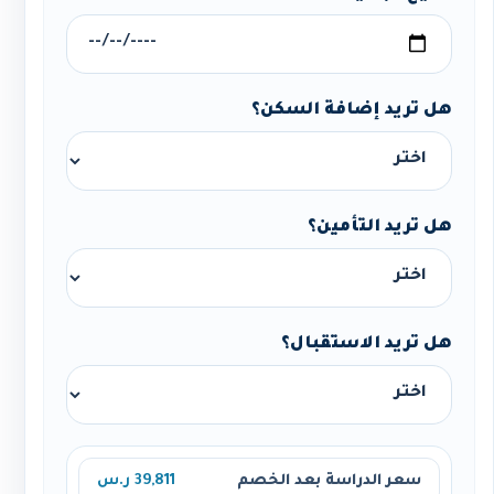
هل تريد إضافة السكن؟
هل تريد التأمين؟
هل تريد الاستقبال؟
سعر الدراسة بعد الخصم
39,811 ر.س