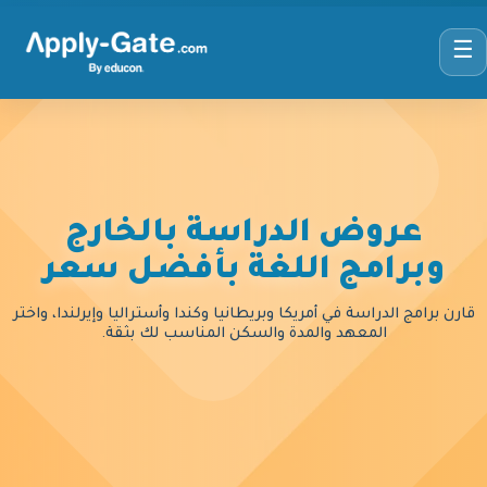
☰
عروض الدراسة بالخارج
وبرامج اللغة بأفضل سعر
قارن برامج الدراسة في أمريكا وبريطانيا وكندا وأستراليا وإيرلندا، واختر
المعهد والمدة والسكن المناسب لك بثقة.