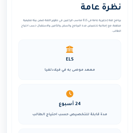
نظرة عامة
برنامج لغة إنجليزية عامة في ELS مناسب للراغبين في تطوير اللغة ضمن بيئة تعليمية
منظمة، مع إمكانية تخصيص مدة البرنامج والسكن والتأمين والاستقبال حسب احتياج
الطالب.
ELS
معهد موصى به في فيلادلفيا
24 أسبوع
مدة قابلة للتخصيص حسب احتياج الطالب