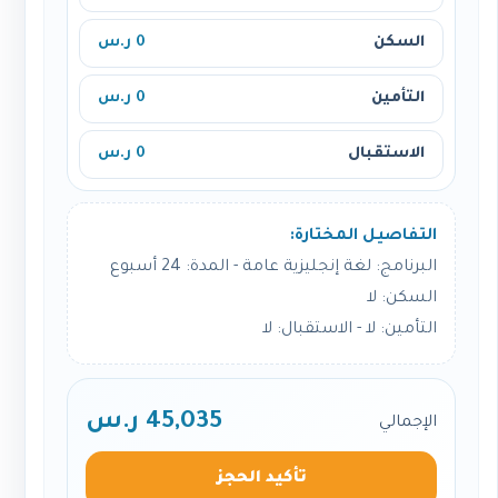
السكن
0 ر.س
التأمين
0 ر.س
الاستقبال
0 ر.س
التفاصيل المختارة:
البرنامج: لغة إنجليزية عامة - المدة: 24 أسبوع
السكن: لا
التأمين: لا - الاستقبال: لا
45,035 ر.س
الإجمالي
تأكيد الحجز