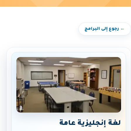
← رجوع إلى البرامج
لغة إنجليزية عامة