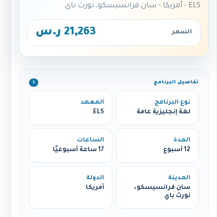
ELS - أمريكا - سان فرانسيسكو، نورث باي
21,263 ر.س
السعر
تفاصيل البرنامج
ℹ️
نوع البرنامج
المعهد
لغة إنجليزية عامة
ELS
المدة
الساعات
12 أسبوع
17 ساعة أسبوعيًا
المدينة
الدولة
سان فرانسيسكو،
أمريكا
نورث باي