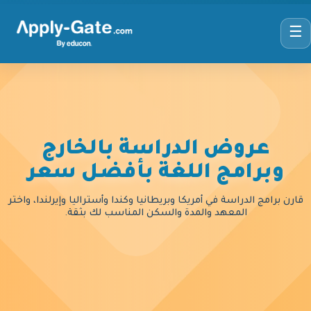
☰
عروض الدراسة بالخارج
وبرامج اللغة بأفضل سعر
قارن برامج الدراسة في أمريكا وبريطانيا وكندا وأستراليا وإيرلندا، واختر
المعهد والمدة والسكن المناسب لك بثقة.