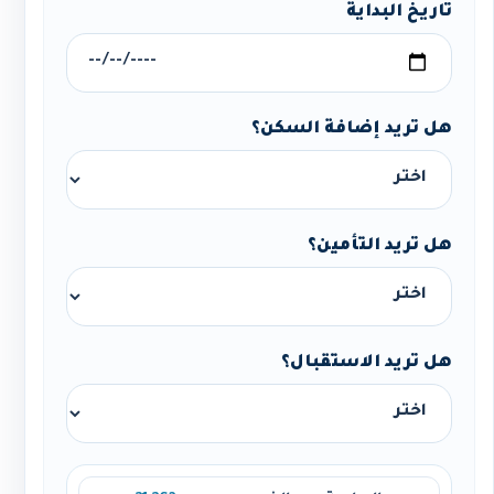
تاريخ البداية
هل تريد إضافة السكن؟
هل تريد التأمين؟
هل تريد الاستقبال؟