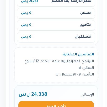
سعر الدراسة بعد الخصم
21,263 ر.س
السكن
0 ر.س
التأمين
0 ر.س
الاستقبال
0 ر.س
التفاصيل المختارة:
البرنامج: لغة إنجليزية عامة - المدة: 12 أسبوع
السكن: لا
التأمين: لا - الاستقبال: لا
24,338 ر.س
الإجمالي