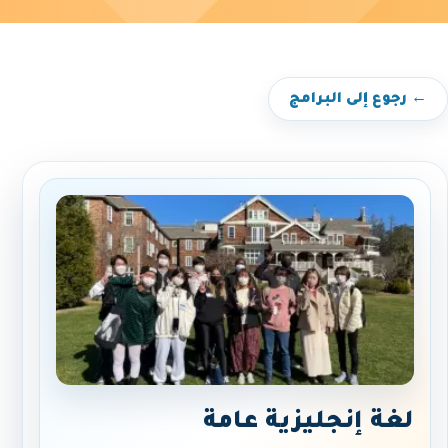
← رجوع إلى البرامج
لغة إنجليزية عامة