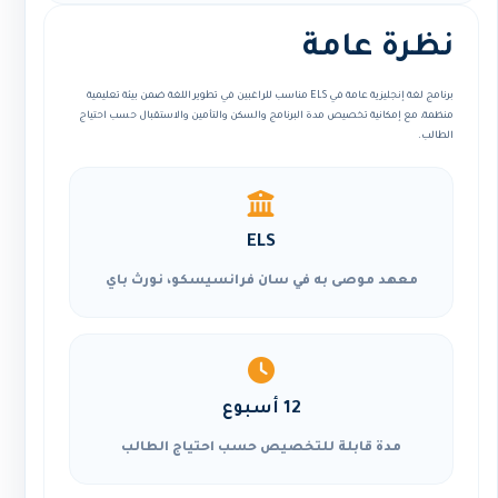
نظرة عامة
برنامج لغة إنجليزية عامة في ELS مناسب للراغبين في تطوير اللغة ضمن بيئة تعليمية
منظمة، مع إمكانية تخصيص مدة البرنامج والسكن والتأمين والاستقبال حسب احتياج
الطالب.
ELS
معهد موصى به في سان فرانسيسكو، نورث باي
12 أسبوع
مدة قابلة للتخصيص حسب احتياج الطالب