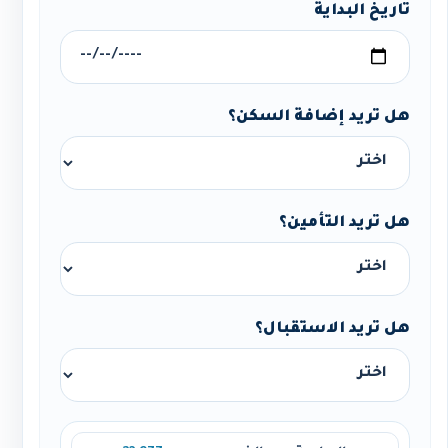
تاريخ البداية
هل تريد إضافة السكن؟
هل تريد التأمين؟
هل تريد الاستقبال؟