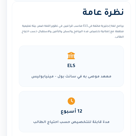
نظرة عامة
برنامج لغة إنجليزية مكثفة في ELS مناسب للراغبين في تطوير اللغة ضمن بيئة تعليمية
منظمة، مع إمكانية تخصيص مدة البرنامج والسكن والتأمين والاستقبال حسب احتياج
الطالب.
ELS
معهد موصى به في سانت بول - مينيابوليس
12 أسبوع
مدة قابلة للتخصيص حسب احتياج الطالب