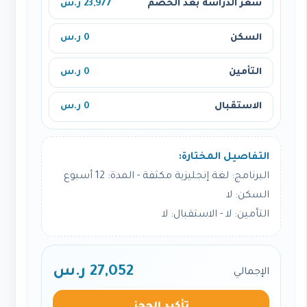
سعر الدراسة بعد الخصم
23,977 ر.س
السكن
0 ر.س
التأمين
0 ر.س
الاستقبال
0 ر.س
التفاصيل المختارة:
البرنامج: لغة إنجليزية مكثفة - المدة: 12 أسبوع
السكن: لا
التأمين: لا - الاستقبال: لا
27,052 ر.س
الإجمالي