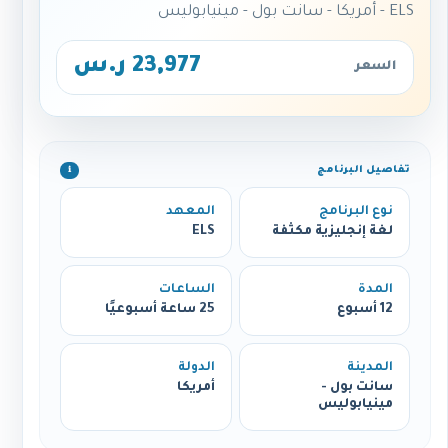
ELS - أمريكا - سانت بول - مينيابوليس
23,977 ر.س
السعر
تفاصيل البرنامج
ℹ️
نوع البرنامج
المعهد
لغة إنجليزية مكثفة
ELS
المدة
الساعات
12 أسبوع
25 ساعة أسبوعيًا
المدينة
الدولة
سانت بول -
أمريكا
مينيابوليس