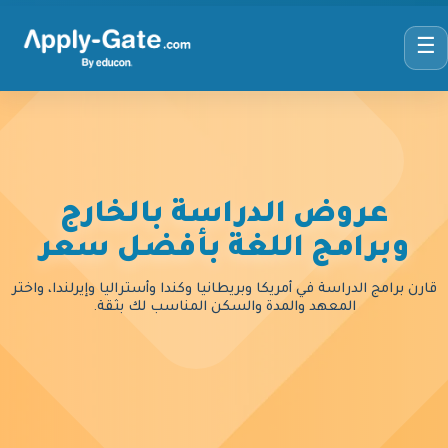
☰
عروض الدراسة بالخارج
وبرامج اللغة بأفضل سعر
قارن برامج الدراسة في أمريكا وبريطانيا وكندا وأستراليا وإيرلندا، واختر
المعهد والمدة والسكن المناسب لك بثقة.