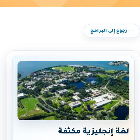
← رجوع إلى البرامج
لغة إنجليزية مكثفة