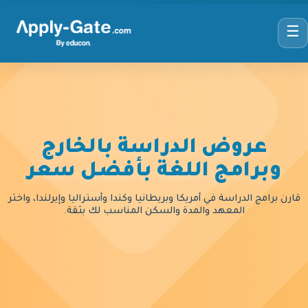
☰
عروض الدراسة بالخارج
وبرامج اللغة بأفضل سعر
قارن برامج الدراسة في أمريكا وبريطانيا وكندا وأستراليا وإيرلندا، واختر
المعهد والمدة والسكن المناسب لك بثقة.