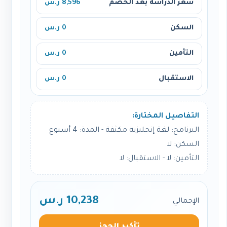
سعر الدراسة بعد الخصم
8,596 ر.س
السكن
0 ر.س
التأمين
0 ر.س
الاستقبال
0 ر.س
التفاصيل المختارة:
البرنامج: لغة إنجليزية مكثفة - المدة: 4 أسبوع
السكن: لا
التأمين: لا - الاستقبال: لا
10,238 ر.س
الإجمالي