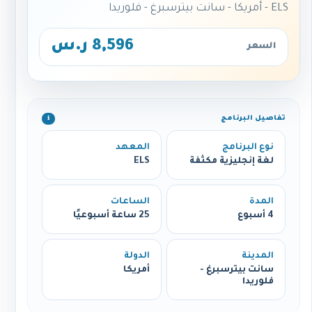
ELS - أمريكا - سانت بيترسبرغ - فلوريدا
8,596 ر.س
السعر
تفاصيل البرنامج
ℹ️
نوع البرنامج
المعهد
لغة إنجليزية مكثفة
ELS
المدة
الساعات
4 أسبوع
25 ساعة أسبوعيًا
المدينة
الدولة
سانت بيترسبرغ -
أمريكا
فلوريدا