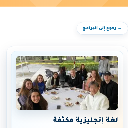
← رجوع إلى البرامج
لغة إنجليزية مكثفة