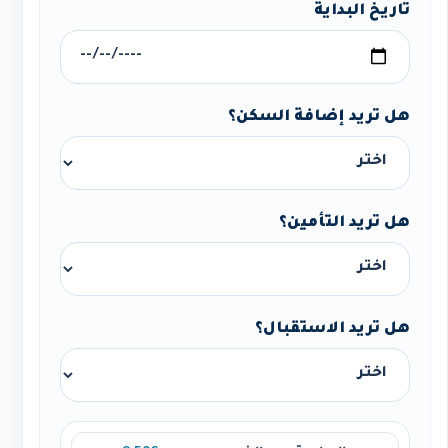
تاريخ البداية
هل تريد إضافة السكن؟
هل تريد التأمين؟
هل تريد الاستقبال؟