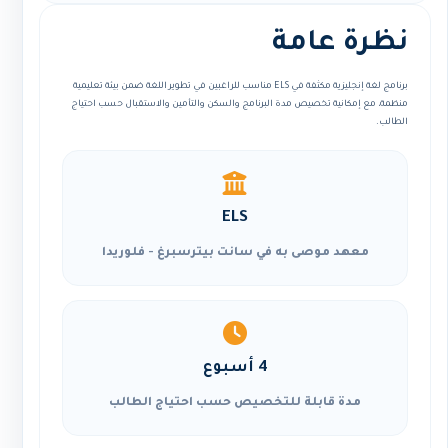
نظرة عامة
برنامج لغة إنجليزية مكثفة في ELS مناسب للراغبين في تطوير اللغة ضمن بيئة تعليمية
منظمة، مع إمكانية تخصيص مدة البرنامج والسكن والتأمين والاستقبال حسب احتياج
الطالب.
ELS
معهد موصى به في سانت بيترسبرغ - فلوريدا
4 أسبوع
مدة قابلة للتخصيص حسب احتياج الطالب