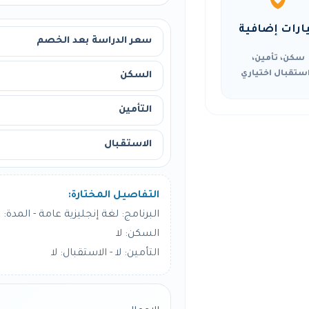
ارات إضافية
سعر الدراسة بعد الخصم
سكن، تأمين،
ستقبال اختياري
السكن
التأمين
الاستقبال
التفاصيل المختارة:
البرنامج: لغة إنجليزية عامة - المدة: 24 أسبوع
السكن: لا
التأمين: لا - الاستقبال: لا