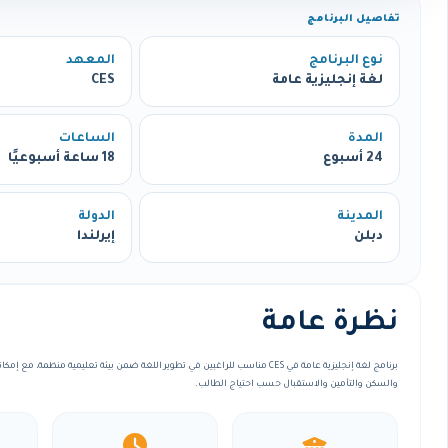
تفاصيل البرنامج
نوع البرنامج
المعهد
لغة إنجليزية عامة
CES
المدة
الساعات
24 أسبوع
18 ساعة أسبوعيًا
المدينة
الدولة
دبلن
إيرلندا
نظرة عامة
برنامج لغة إنجليزية عامة في CES مناسب للراغبين في تطوير اللغة ضمن بيئة تعليمية منظمة
والسكن والتأمين والاستقبال حسب احتياج الطالب.