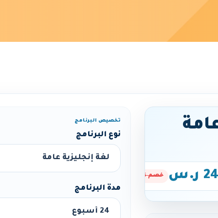
عامة
تخصيص البرنامج
نوع البرنامج
ر.س
خصم 15%
مدة البرنامج