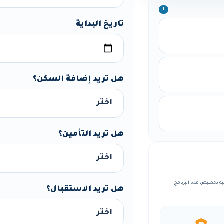
ℹ️
تاريخ البداية
هل تريد إضافة السكن؟
هل تريد التأمين؟
، مع إمكانية تخصيص مدة البرنامج
هل تريد الاستقبال؟