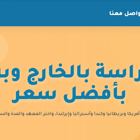
اصل معنا
سة بالخارج وبر
بأفضل سعر
مريكا وبريطانيا وكندا وأستراليا وإيرلندا، واختر المعهد والمدة و