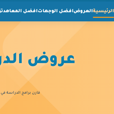
الرئيسية
العروض
افضل الوجهات
افضل المعاهد
تو
عروض الدرا
قارن برامج الدراسة في أ