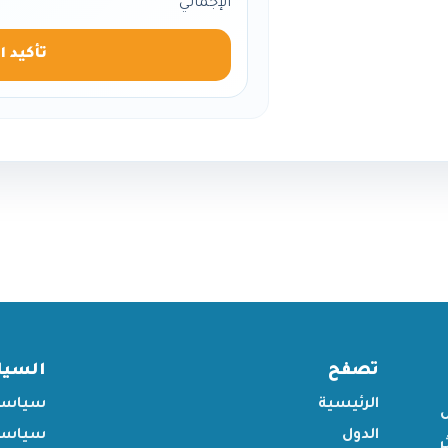
الإجمالي
تأكيد ا
تصفح
السي
الرئيسية
سياسة
الدول
سياسة 
ر