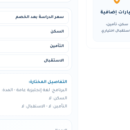
ارات إضافية
سعر الدراسة بعد الخصم
سكن، تأمين،
ستقبال اختياري
السكن
التأمين
الاستقبال
التفاصيل المختارة:
البرنامج: لغة إنجليزية عامة - المدة: 24 أسبوع
السكن: لا
التأمين: لا - الاستقبال: لا