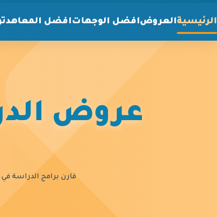
الرئيسية
العروض
افضل الوجهات
افضل المعاهد
تو
عروض الدرا
قارن برامج الدراسة في أ