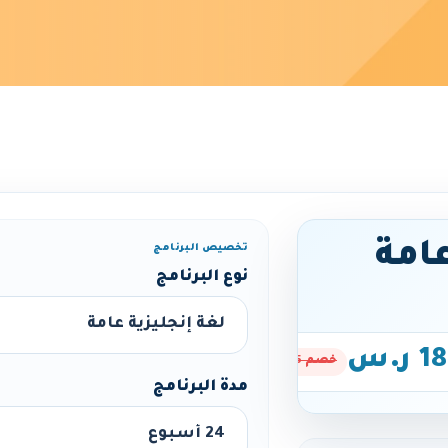
عامة
تخصيص البرنامج
نوع البرنامج
ر.س
خصم 15%
مدة البرنامج