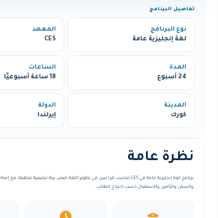
تفاصيل البرنامج
نوع البرنامج
المعهد
لغة إنجليزية عامة
CES
المدة
الساعات
24 أسبوع
18 ساعة أسبوعيًا
المدينة
الدولة
كورك
إيرلندا
نظرة عامة
برنامج لغة إنجليزية عامة في CES مناسب للراغبين في تطوير اللغة ضمن بيئة تعليمية منظمة
والسكن والتأمين والاستقبال حسب احتياج الطالب.