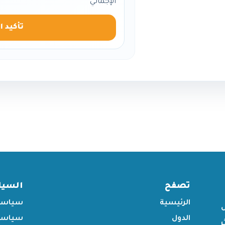
الإجمالي
تأكيد ا
تصفح
السي
الرئيسية
سياسة
الدول
سياسة 
ر