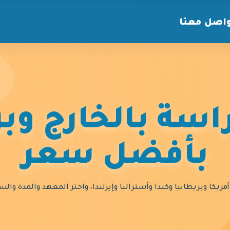
اصل معنا
سة بالخارج وبر
بأفضل سعر
مريكا وبريطانيا وكندا وأستراليا وإيرلندا، واختر المعهد والمدة و