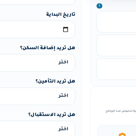
ℹ️
تاريخ البداية
هل تريد إضافة السكن؟
هل تريد التأمين؟
، مع إمكانية تخصيص مدة البرنامج
هل تريد الاستقبال؟