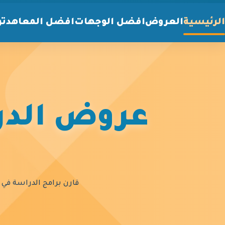
الرئيسية
العروض
افضل الوجهات
افضل المعاهد
تو
عروض الدرا
قارن برامج الدراسة في أ