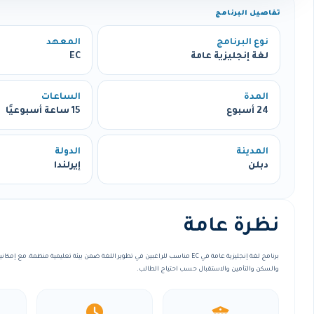
تفاصيل البرنامج
نوع البرنامج
المعهد
لغة إنجليزية عامة
EC
المدة
الساعات
24 أسبوع
15 ساعة أسبوعيًا
المدينة
الدولة
دبلن
إيرلندا
نظرة عامة
برنامج لغة إنجليزية عامة في EC مناسب للراغبين في تطوير اللغة ضمن بيئة تعليمية منظمة، 
والسكن والتأمين والاستقبال حسب احتياج الطالب.