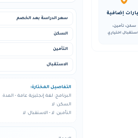
ارات إضافية
سعر الدراسة بعد الخصم
سكن، تأمين،
ستقبال اختياري
السكن
التأمين
الاستقبال
التفاصيل المختارة:
البرنامج: لغة إنجليزية عامة - المدة: 24 أسبوع
السكن: لا
التأمين: لا - الاستقبال: لا