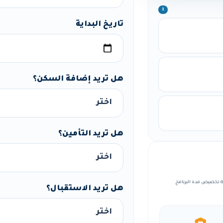
ℹ️
تاريخ البداية
هل تريد إضافة السكن؟
هل تريد التأمين؟
مع إمكانية تخصيص مدة البرنامج
هل تريد الاستقبال؟