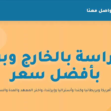
اصل معنا
سة بالخارج وبر
بأفضل سعر
مريكا وبريطانيا وكندا وأستراليا وإيرلندا، واختر المعهد والمدة و