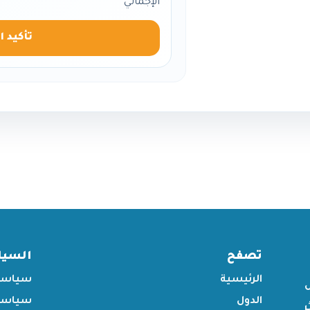
الإجمالي
تأكيد ا
تصفح
السي
الرئيسية
سياسة
الدول
سياسة 
ر