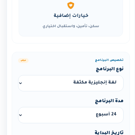
خيارات إضافية
سكن، تأمين، واستقبال اختياري
تخصيص البرنامج
عرض
نوع البرنامج
مدة البرنامج
تاريخ البداية