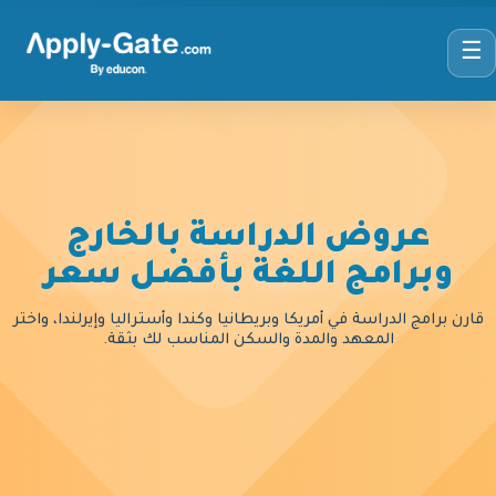
☰
عروض الدراسة بالخارج
وبرامج اللغة بأفضل سعر
قارن برامج الدراسة في أمريكا وبريطانيا وكندا وأستراليا وإيرلندا، واختر
المعهد والمدة والسكن المناسب لك بثقة.