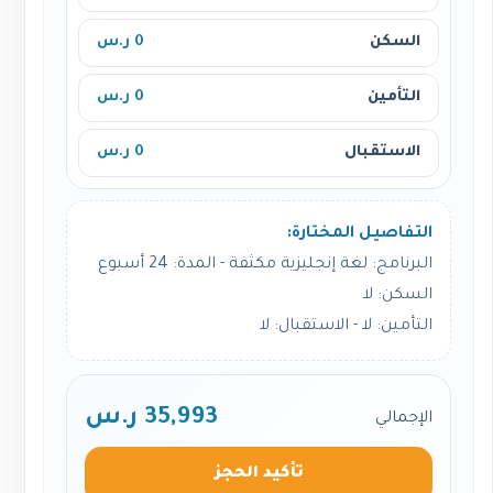
السكن
0 ر.س
التأمين
0 ر.س
الاستقبال
0 ر.س
التفاصيل المختارة:
البرنامج: لغة إنجليزية مكثفة - المدة: 24 أسبوع
السكن: لا
التأمين: لا - الاستقبال: لا
35,993 ر.س
الإجمالي
تأكيد الحجز