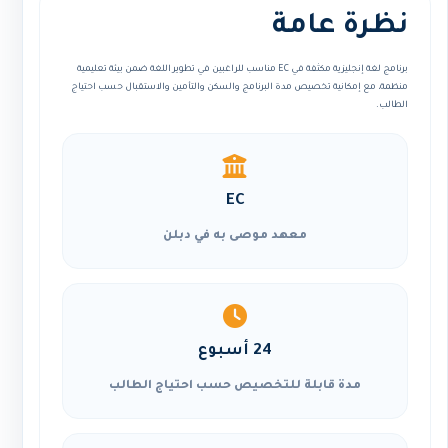
نظرة عامة
برنامج لغة إنجليزية مكثفة في EC مناسب للراغبين في تطوير اللغة ضمن بيئة تعليمية
منظمة، مع إمكانية تخصيص مدة البرنامج والسكن والتأمين والاستقبال حسب احتياج
الطالب.
EC
معهد موصى به في دبلن
24 أسبوع
مدة قابلة للتخصيص حسب احتياج الطالب