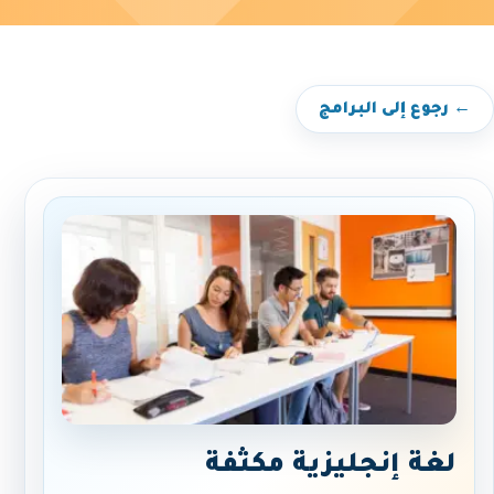
← رجوع إلى البرامج
لغة إنجليزية مكثفة