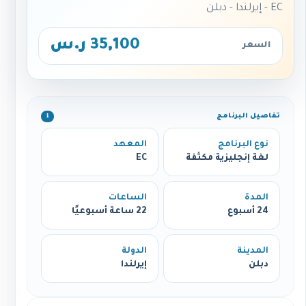
EC - إيرلندا - دبلن
35,100 ر.س
السعر
تفاصيل البرنامج
ℹ️
نوع البرنامج
المعهد
لغة إنجليزية مكثفة
EC
المدة
الساعات
24 أسبوع
22 ساعة أسبوعيًا
المدينة
الدولة
دبلن
إيرلندا