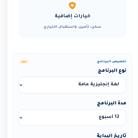
خيارات إضافية
سكن، تأمين، واستقبال اختياري
تخصيص البرنامج
عرض
نوع البرنامج
مدة البرنامج
تاريخ البداية