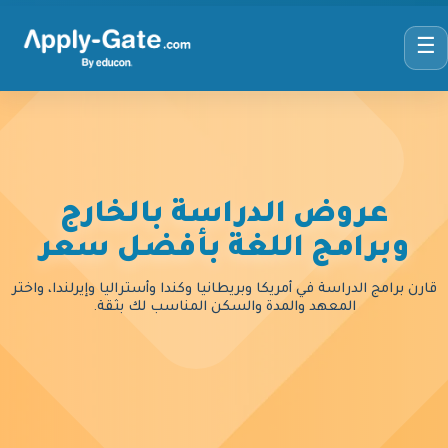
☰
عروض الدراسة بالخارج
وبرامج اللغة بأفضل سعر
قارن برامج الدراسة في أمريكا وبريطانيا وكندا وأستراليا وإيرلندا، واختر
المعهد والمدة والسكن المناسب لك بثقة.