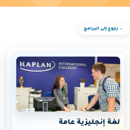
← رجوع إلى البرامج
لغة إنجليزية عامة