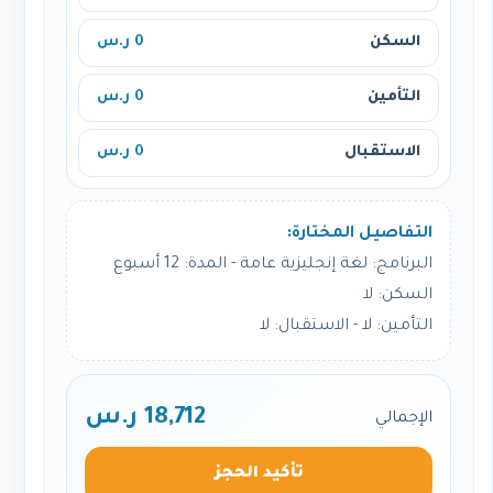
السكن
0 ر.س
التأمين
0 ر.س
الاستقبال
0 ر.س
التفاصيل المختارة:
البرنامج: لغة إنجليزية عامة - المدة: 12 أسبوع
السكن: لا
التأمين: لا - الاستقبال: لا
18,712 ر.س
الإجمالي
تأكيد الحجز