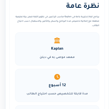
نظرة عامة
برنامج لغة إنجليزية عامة في Kaplan مناسب للراغبين في تطوير اللغة ضمن بيئة تعليمية
منظمة، مع إمكانية تخصيص مدة البرنامج والسكن والتأمين والاستقبال حسب احتياج
الطالب.
Kaplan
معهد موصى به في دبلن
12 أسبوع
مدة قابلة للتخصيص حسب احتياج الطالب