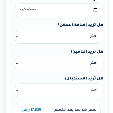
هل تريد إضافة السكن؟
هل تريد التأمين؟
هل تريد الاستقبال؟
سعر الدراسة بعد الخصم
17,820 ر.س