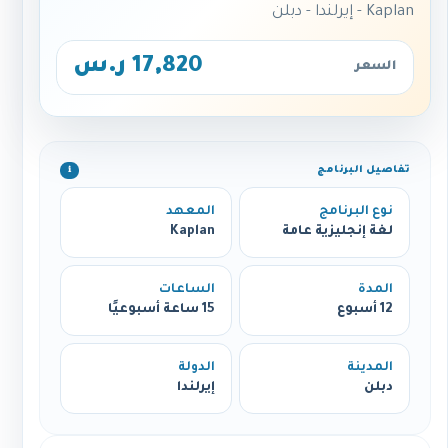
Kaplan - إيرلندا - دبلن
17,820 ر.س
السعر
تفاصيل البرنامج
ℹ️
نوع البرنامج
المعهد
لغة إنجليزية عامة
Kaplan
المدة
الساعات
12 أسبوع
15 ساعة أسبوعيًا
المدينة
الدولة
دبلن
إيرلندا