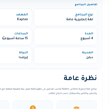
تفاصيل البرنامج
نوع البرنامج
المعهد
لغة إنجليزية عامة
Kaplan
المدة
الساعات
4 أسبوع
15 ساعة أسبوعيًا
المدينة
الدولة
دبلن
إيرلندا
نظرة عامة
برنامج لغة إنجليزية عامة في Kaplan مناسب للراغبين في تطوير اللغة ضمن بيئة تعليمية 
والسكن والتأمين والاستقبال حسب احتياج الطالب.