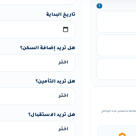
ℹ️
تاريخ البداية
هل تريد إضافة السكن؟
هل تريد التأمين؟
منظمة، مع إمكانية تخصيص مدة البرنامج
هل تريد الاستقبال؟