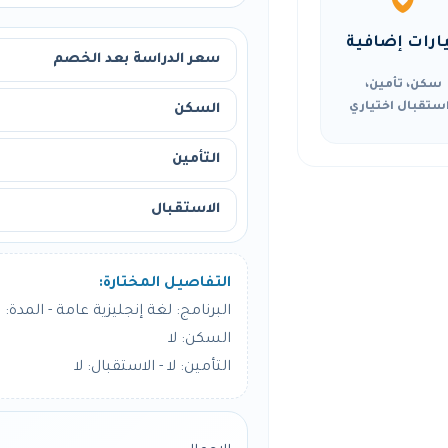
ارات إضافية
سعر الدراسة بعد الخصم
سكن، تأمين،
ستقبال اختياري
السكن
التأمين
الاستقبال
التفاصيل المختارة:
البرنامج: لغة إنجليزية عامة - المدة: 4 أسبوع
السكن: لا
التأمين: لا - الاستقبال: لا