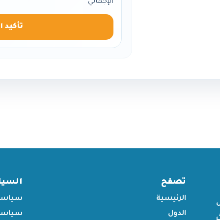
الإجمالي
تأكيد ا
تصفح
السي
الرئيسية
سياسة
الدول
سياسة 
ر