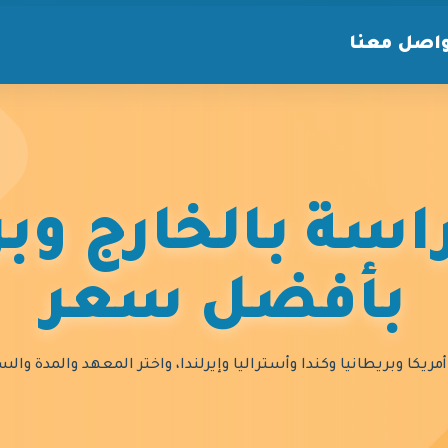
اصل معنا
سة بالخارج وبر
بأفضل سعر
مريكا وبريطانيا وكندا وأستراليا وإيرلندا، واختر المعهد والمدة و