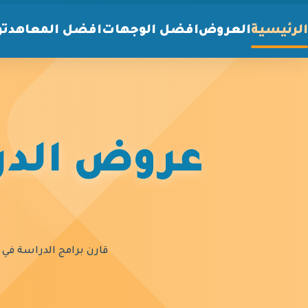
الرئيسية
العروض
افضل الوجهات
افضل المعاهد
تو
عروض الدرا
قارن برامج الدراسة في أ