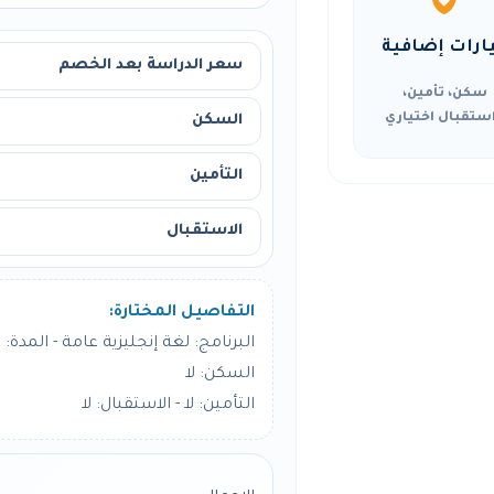
ارات إضافية
سعر الدراسة بعد الخصم
سكن، تأمين،
ستقبال اختياري
السكن
التأمين
الاستقبال
التفاصيل المختارة:
البرنامج: لغة إنجليزية عامة - المدة: 24 أسبوع
السكن: لا
التأمين: لا - الاستقبال: لا