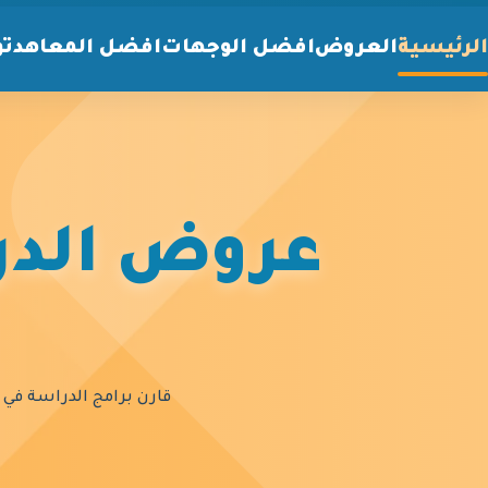
الرئيسية
العروض
افضل الوجهات
افضل المعاهد
تو
عروض الدرا
قارن برامج الدراسة في أ