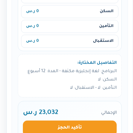
السكن
0 ر.س
التأمين
0 ر.س
الاستقبال
0 ر.س
التفاصيل المختارة:
البرنامج: لغة إنجليزية مكثفة - المدة: 12 أسبوع
السكن: لا
التأمين: لا - الاستقبال: لا
23,032 ر.س
الإجمالي
تأكيد الحجز