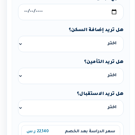
هل تريد إضافة السكن؟
هل تريد التأمين؟
هل تريد الاستقبال؟
سعر الدراسة بعد الخصم
22,140 ر.س