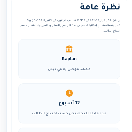
نظرة عامة
برنامج لغة إنجليزية مكثفة في Kaplan مناسب للراغبين في تطوير اللغة ضمن بيئة
تعليمية منظمة، مع إمكانية تخصيص مدة البرنامج والسكن والتأمين والاستقبال حسب
احتياج الطالب.
Kaplan
معهد موصى به في دبلن
12 أسبوع
مدة قابلة للتخصيص حسب احتياج الطالب