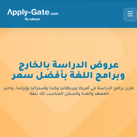
☰
عروض الدراسة بالخارج
وبرامج اللغة بأفضل سعر
قارن برامج الدراسة في أمريكا وبريطانيا وكندا وأستراليا وإيرلندا، واختر
المعهد والمدة والسكن المناسب لك بثقة.