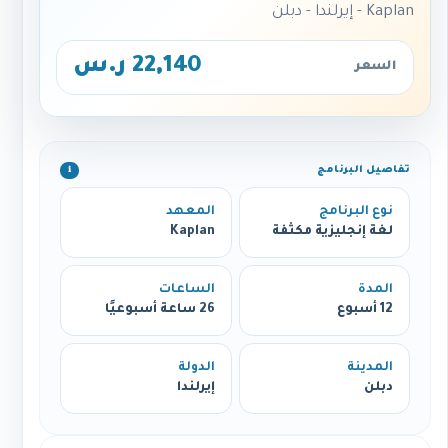
Kaplan - إيرلندا - دبلن
22,140 ر.س
السعر
تفاصيل البرنامج
ℹ️
نوع البرنامج
المعهد
لغة إنجليزية مكثفة
Kaplan
المدة
الساعات
12 أسبوع
26 ساعة أسبوعيًا
المدينة
الدولة
دبلن
إيرلندا