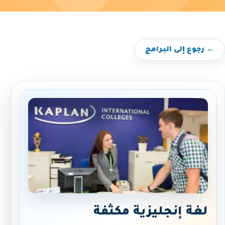
← رجوع إلى البرامج
لغة إنجليزية مكثفة