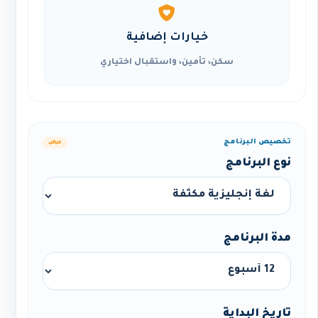
خيارات إضافية
سكن، تأمين، واستقبال اختياري
تخصيص البرنامج
عرض
نوع البرنامج
مدة البرنامج
تاريخ البداية