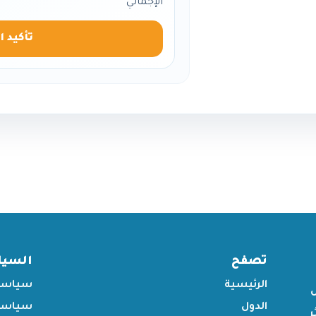
الإجمالي
تأكيد ا
تصفح
السي
الرئيسية
سياسة
الدول
سياسة 
ر