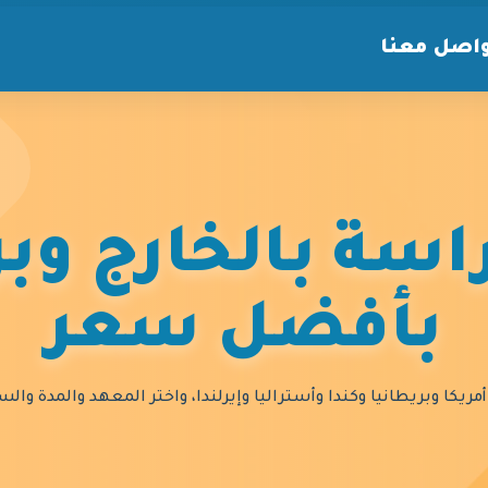
اصل معنا
سة بالخارج وبر
بأفضل سعر
مريكا وبريطانيا وكندا وأستراليا وإيرلندا، واختر المعهد والمدة و