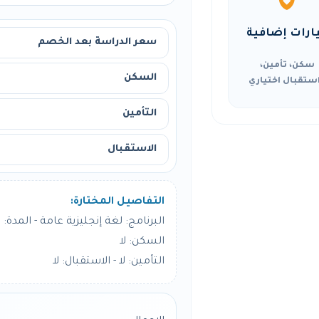
ارات إضافية
سعر الدراسة بعد الخصم
سكن، تأمين،
السكن
ستقبال اختياري
التأمين
الاستقبال
التفاصيل المختارة:
البرنامج: لغة إنجليزية عامة - المدة: 4 أسبوع
السكن: لا
التأمين: لا - الاستقبال: لا