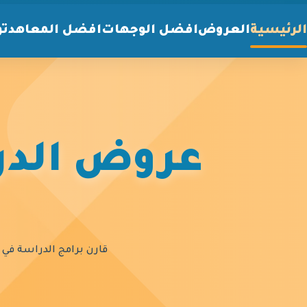
الرئيسية
العروض
افضل الوجهات
افضل المعاهد
تو
عروض الدرا
قارن برامج الدراسة في أ