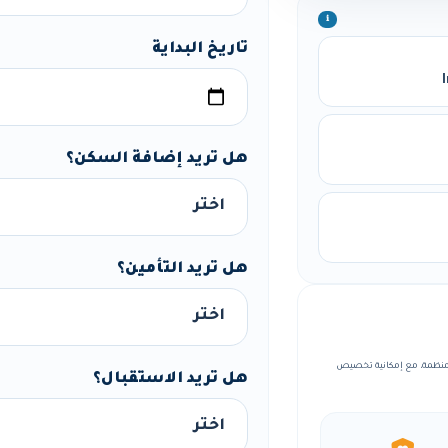
ℹ️
تاريخ البداية
هل تريد إضافة السكن؟
هل تريد التأمين؟
 ضمن بيئة تعليمية منظمة، مع إمكانية تخصيص
هل تريد الاستقبال؟