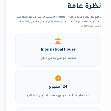
نظرة عامة
برنامج لغة إنجليزية عامة في Internatioal House مناسب للراغبين في تطوير اللغة ضمن
بيئة تعليمية منظمة، مع إمكانية تخصيص مدة البرنامج والسكن والتأمين والاستقبال
حسب احتياج الطالب.
Internatioal House
معهد موصى به في دبلن
24 أسبوع
مدة قابلة للتخصيص حسب احتياج الطالب