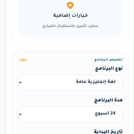
خيارات إضافية
سكن، تأمين، واستقبال اختياري
تخصيص البرنامج
عرض
نوع البرنامج
مدة البرنامج
تاريخ البداية