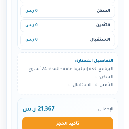
السكن
0 ر.س
التأمين
0 ر.س
الاستقبال
0 ر.س
التفاصيل المختارة:
البرنامج: لغة إنجليزية عامة - المدة: 24 أسبوع
السكن: لا
التأمين: لا - الاستقبال: لا
21,367 ر.س
الإجمالي
تأكيد الحجز