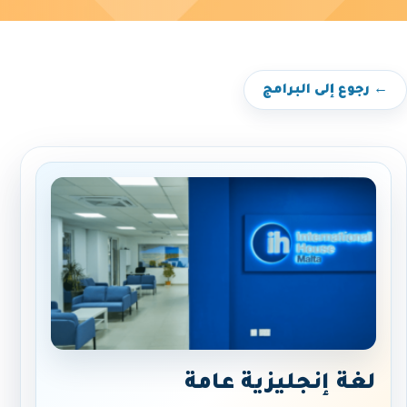
← رجوع إلى البرامج
لغة إنجليزية عامة