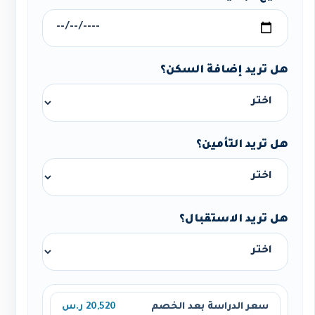
هل تريد إضافة السكن؟
هل تريد التأمين؟
هل تريد الاستقبال؟
سعر الدراسة بعد الخصم
20,520 ر.س