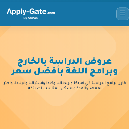
☰
عروض الدراسة بالخارج
وبرامج اللغة بأفضل سعر
قارن برامج الدراسة في أمريكا وبريطانيا وكندا وأستراليا وإيرلندا، واختر
المعهد والمدة والسكن المناسب لك بثقة.