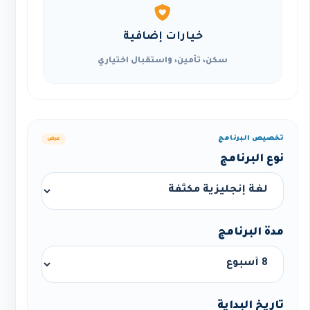
خيارات إضافية
سكن، تأمين، واستقبال اختياري
تخصيص البرنامج
عرض
نوع البرنامج
مدة البرنامج
تاريخ البداية