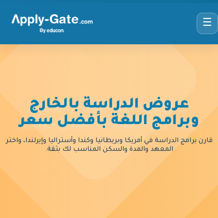
☰
عروض الدراسة بالخارج
وبرامج اللغة بأفضل سعر
قارن برامج الدراسة في أمريكا وبريطانيا وكندا وأستراليا وإيرلندا، واختر
المعهد والمدة والسكن المناسب لك بثقة.