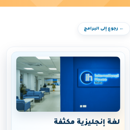
← رجوع إلى البرامج
لغة إنجليزية مكثفة