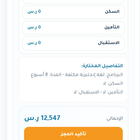
السكن
0 ر.س
التأمين
0 ر.س
الاستقبال
0 ر.س
التفاصيل المختارة:
البرنامج: لغة إنجليزية مكثفة - المدة: 8 أسبوع
السكن: لا
التأمين: لا - الاستقبال: لا
12,547 ر.س
الإجمالي
تأكيد الحجز