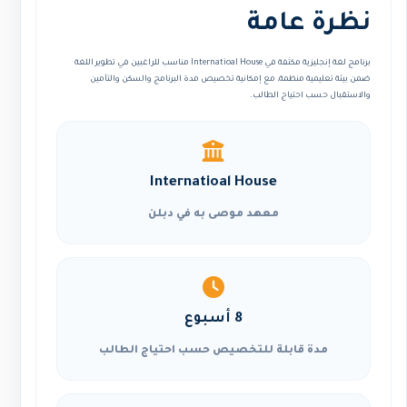
نظرة عامة
برنامج لغة إنجليزية مكثفة في Internatioal House مناسب للراغبين في تطوير اللغة
ضمن بيئة تعليمية منظمة، مع إمكانية تخصيص مدة البرنامج والسكن والتأمين
والاستقبال حسب احتياج الطالب.
Internatioal House
معهد موصى به في دبلن
8 أسبوع
مدة قابلة للتخصيص حسب احتياج الطالب