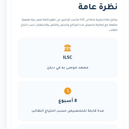
نظرة عامة
برنامج لغة إنجليزية عامة في ILSC مناسب للراغبين في تطوير اللغة ضمن بيئة تعليمية
منظمة، مع إمكانية تخصيص مدة البرنامج والسكن والتأمين والاستقبال حسب احتياج
الطالب.
ILSC
معهد موصى به في دبلن
8 أسبوع
مدة قابلة للتخصيص حسب احتياج الطالب