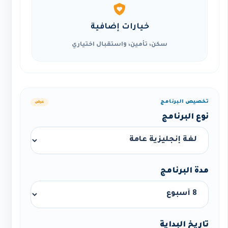
خيارات إضافية
سكن، تأمين، واستقبال اختياري
تخصيص البرنامج
عرض
نوع البرنامج
مدة البرنامج
تاريخ البداية