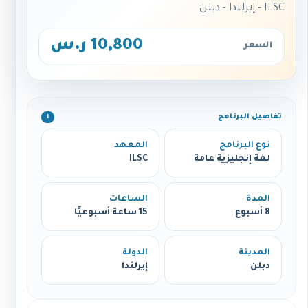
ILSC - إيرلندا - دبلن
10,800 ر.س
السعر
تفاصيل البرنامج
ℹ️
نوع البرنامج
المعهد
لغة إنجليزية عامة
ILSC
المدة
الساعات
8 أسبوع
15 ساعة أسبوعيًا
المدينة
الدولة
دبلن
إيرلندا