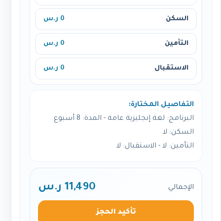
السكن
0 ر.س
التأمين
0 ر.س
الاستقبال
0 ر.س
التفاصيل المختارة:
البرنامج: لغة إنجليزية عامة - المدة: 8 أسبوع
السكن: لا
التأمين: لا - الاستقبال: لا
11,490 ر.س
الإجمالي
تأكيد الحجز