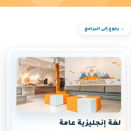
← رجوع إلى البرامج
لغة إنجليزية عامة