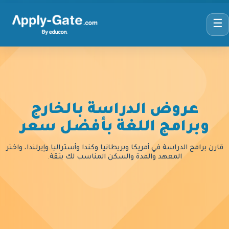
☰
عروض الدراسة بالخارج
وبرامج اللغة بأفضل سعر
قارن برامج الدراسة في أمريكا وبريطانيا وكندا وأستراليا وإيرلندا، واختر
المعهد والمدة والسكن المناسب لك بثقة.