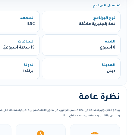
تفاصيل البرنامج
نوع البرنامج
المعهد
لغة إنجليزية مكثفة
ILSC
المدة
الساعات
8 أسبوع
19 ساعة أسبوعيًا
المدينة
الدولة
دبلن
إيرلندا
نظرة عامة
برنامج لغة إنجليزية مكثفة في ILSC مناسب للراغبين في تطوير اللغة ضمن بيئة تعليمية منظ
والسكن والتأمين والاستقبال حسب احتياج الطالب.