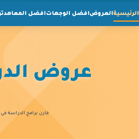
الرئيسية
العروض
افضل الوجهات
افضل المعاهد
تو
عروض الدرا
قارن برامج الدراسة في أ