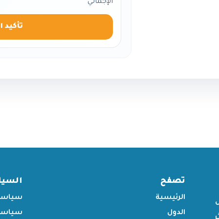
الإجمالي
تأكيد ا
تصفح
السي
الرئيسية
سياسة
الدول
سياسة 
ر