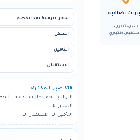
ارات إضافية
سعر الدراسة بعد الخصم
سكن، تأمين،
ستقبال اختياري
السكن
التأمين
الاستقبال
التفاصيل المختارة:
البرنامج: لغة إنجليزية مكثفة - المدة: 8 أسبو
السكن: لا
التأمين: لا - الاستقبال: لا