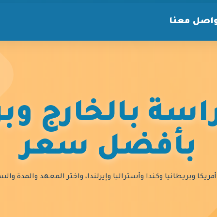
اصل معنا
سة بالخارج وبر
بأفضل سعر
مريكا وبريطانيا وكندا وأستراليا وإيرلندا، واختر المعهد والمدة و