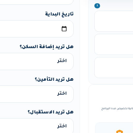
ℹ️
تاريخ البداية
هل تريد إضافة السكن؟
هل تريد التأمين؟
مة، مع إمكانية تخصيص مدة البرنامج
هل تريد الاستقبال؟