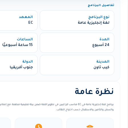
تفاصيل البرنامج
نوع البرنامج
المعهد
لغة إنجليزية عامة
EC
المدة
الساعات
24 أسبوع
15 ساعة أسبوعيًا
المدينة
الدولة
كيب تاون
جنوب أفريقيا
نظرة عامة
برنامج لغة إنجليزية عامة في EC مناسب للراغبين في تطوير اللغة ضمن بيئة تعليمية منظمة، 
والسكن والتأمين والاستقبال حسب احتياج الطالب.