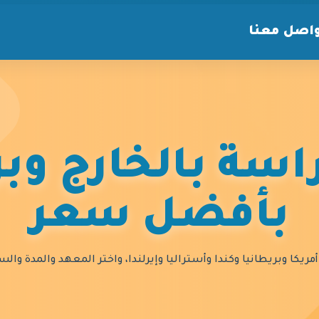
اصل معنا
سة بالخارج وبر
بأفضل سعر
مريكا وبريطانيا وكندا وأستراليا وإيرلندا، واختر المعهد والمدة و