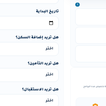
ℹ️
تاريخ البداية
هل تريد إضافة السكن؟
هل تريد التأمين؟
مع إمكانية تخصيص مدة البرنامج
هل تريد الاستقبال؟