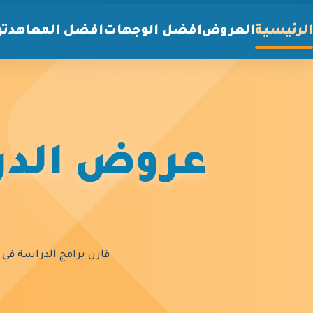
الرئيسية
العروض
افضل الوجهات
افضل المعاهد
تو
عروض الدرا
قارن برامج الدراسة في أ