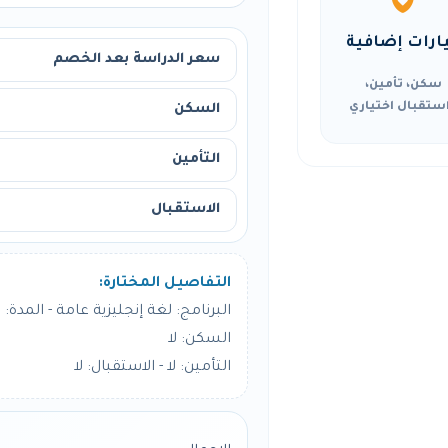
ارات إضافية
سعر الدراسة بعد الخصم
سكن، تأمين،
ستقبال اختياري
السكن
التأمين
الاستقبال
التفاصيل المختارة:
البرنامج: لغة إنجليزية عامة - المدة: 24 أسبوع
السكن: لا
التأمين: لا - الاستقبال: لا