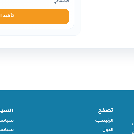
الإجمالي
تأكيد ا
تصفح
السي
الرئيسية
سياسة
الدول
سياسة 
ر