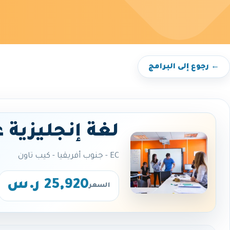
← رجوع إلى البرامج
لغة إنجليزية 
EC - جنوب أفريقيا - كيب تاون
25,920 ر.س
السعر