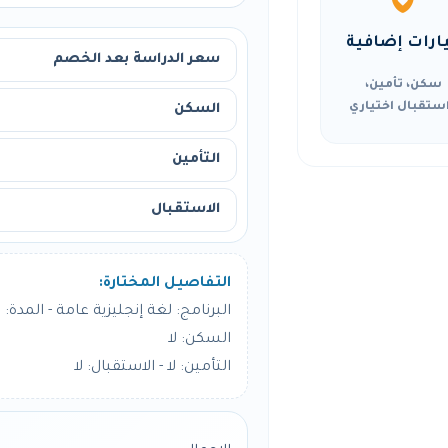
ارات إضافية
سعر الدراسة بعد الخصم
سكن، تأمين،
ستقبال اختياري
السكن
التأمين
الاستقبال
التفاصيل المختارة:
البرنامج: لغة إنجليزية عامة - المدة: 12 أسبوع
السكن: لا
التأمين: لا - الاستقبال: لا