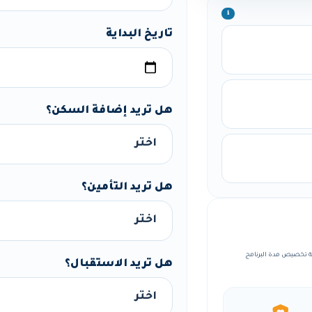
ℹ️
تاريخ البداية
هل تريد إضافة السكن؟
هل تريد التأمين؟
مع إمكانية تخصيص مدة البرنامج
هل تريد الاستقبال؟