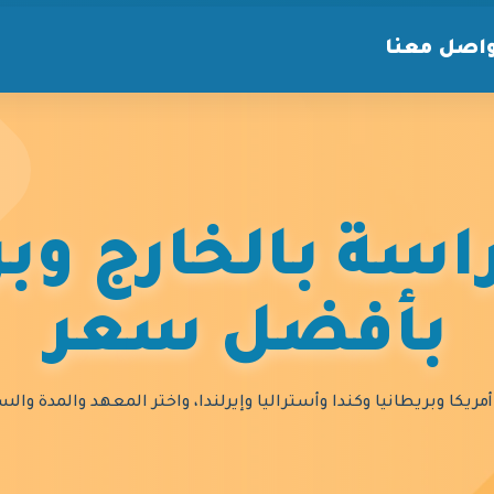
اصل معنا
سة بالخارج وبر
بأفضل سعر
مريكا وبريطانيا وكندا وأستراليا وإيرلندا، واختر المعهد والمدة و