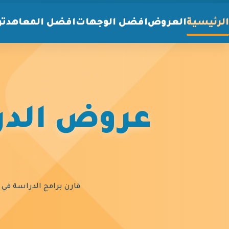
الرئيسية
العروض
افضل الوجهات
افضل المعاهد
تو
عروض الدرا
قارن برامج الدراسة في أ