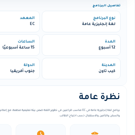
تفاصيل البرنامج
نوع البرنامج
المعهد
لغة إنجليزية عامة
EC
المدة
الساعات
12 أسبوع
15 ساعة أسبوعيًا
المدينة
الدولة
كيب تاون
جنوب أفريقيا
نظرة عامة
برنامج لغة إنجليزية عامة في EC مناسب للراغبين في تطوير اللغة ضمن بيئة تعليمية منظمة، 
والسكن والتأمين والاستقبال حسب احتياج الطالب.