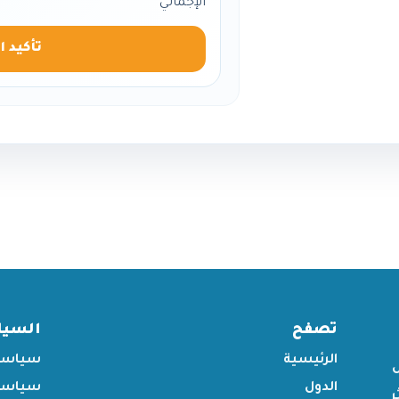
الإجمالي
تأكيد ا
تصفح
السي
الرئيسية
سياسة
الدول
سياسة 
ر