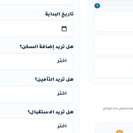
ℹ️
تاريخ البداية
هل تريد إضافة السكن؟
هل تريد التأمين؟
، مع إمكانية تخصيص مدة البرنامج
هل تريد الاستقبال؟