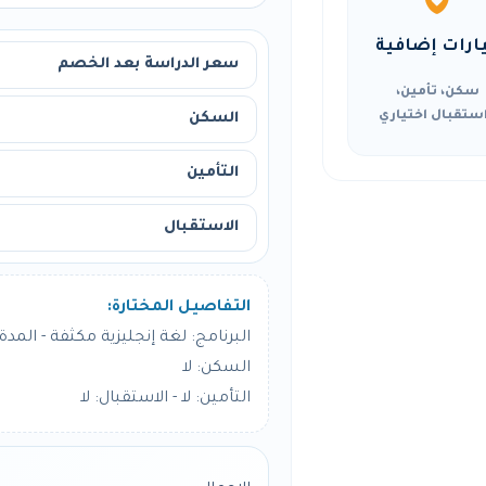
ارات إضافية
سعر الدراسة بعد الخصم
سكن، تأمين،
ستقبال اختياري
السكن
التأمين
الاستقبال
التفاصيل المختارة:
البرنامج: لغة إنجليزية مكثفة - المدة: 4 أسبو
السكن: لا
التأمين: لا - الاستقبال: لا