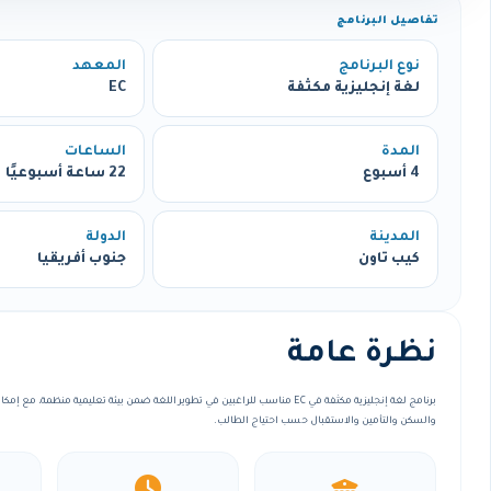
تفاصيل البرنامج
نوع البرنامج
المعهد
لغة إنجليزية مكثفة
EC
المدة
الساعات
4 أسبوع
22 ساعة أسبوعيًا
المدينة
الدولة
كيب تاون
جنوب أفريقيا
نظرة عامة
برنامج لغة إنجليزية مكثفة في EC مناسب للراغبين في تطوير اللغة ضمن بيئة تعليمية منظمة
والسكن والتأمين والاستقبال حسب احتياج الطالب.