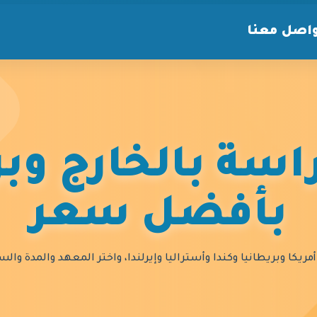
اصل معنا
سة بالخارج وبر
بأفضل سعر
مريكا وبريطانيا وكندا وأستراليا وإيرلندا، واختر المعهد والمدة و