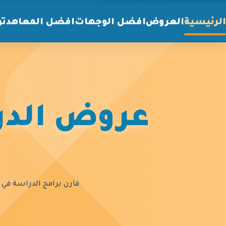
الرئيسية
العروض
افضل الوجهات
افضل المعاهد
تو
عروض الدرا
قارن برامج الدراسة في أ