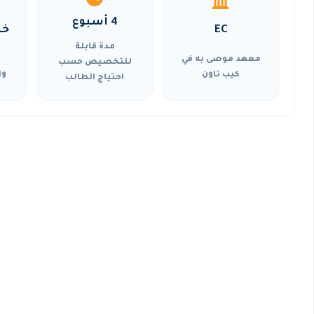
4 أسبوع
EC
خي
مدة قابلة
معهد موصى به في
للتخصيص حسب
كيب تاون
وا
احتياج الطالب