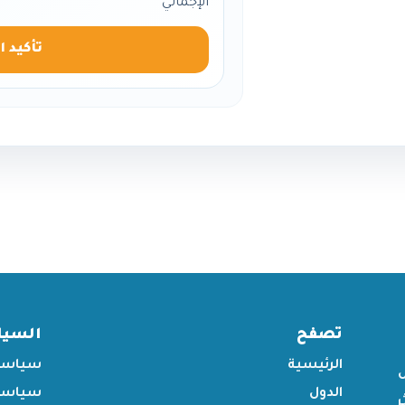
الإجمالي
تأكيد ا
تصفح
السي
الرئيسية
سياسة
الدول
سياسة 
ر