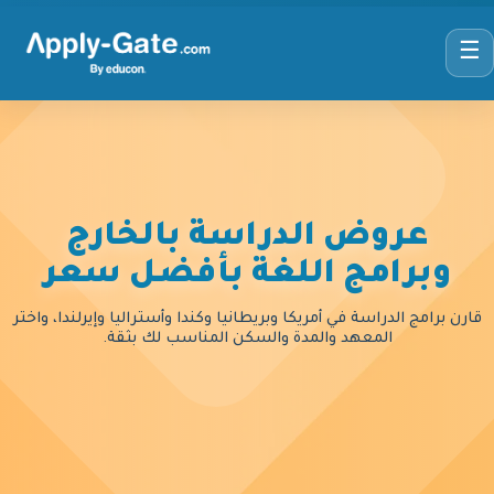
☰
عروض الدراسة بالخارج
وبرامج اللغة بأفضل سعر
قارن برامج الدراسة في أمريكا وبريطانيا وكندا وأستراليا وإيرلندا، واختر
المعهد والمدة والسكن المناسب لك بثقة.