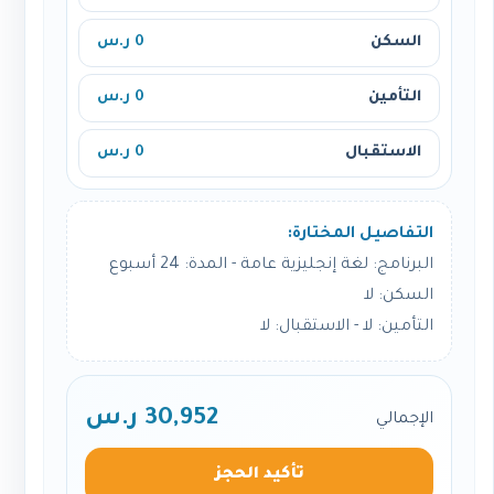
السكن
0 ر.س
التأمين
0 ر.س
الاستقبال
0 ر.س
التفاصيل المختارة:
البرنامج: لغة إنجليزية عامة - المدة: 24 أسبوع
السكن: لا
التأمين: لا - الاستقبال: لا
30,952 ر.س
الإجمالي
تأكيد الحجز