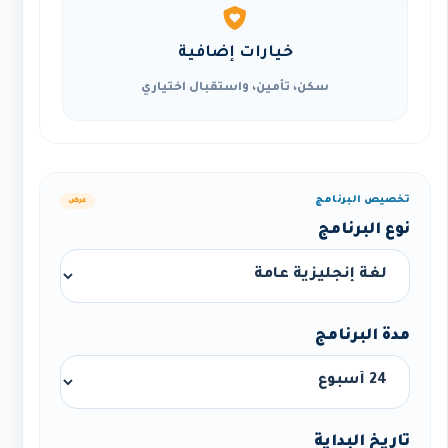
خيارات إضافية
سكن، تأمين، واستقبال اختياري
تخصيص البرنامج
عرض
نوع البرنامج
مدة البرنامج
تاريخ البداية