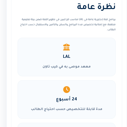
نظرة عامة
برنامج لغة إنجليزية عامة في LAL مناسب للراغبين في تطوير اللغة ضمن بيئة تعليمية
منظمة، مع إمكانية تخصيص مدة البرنامج والسكن والتأمين والاستقبال حسب احتياج
الطالب.
LAL
معهد موصى به في كيب تاون
24 أسبوع
مدة قابلة للتخصيص حسب احتياج الطالب