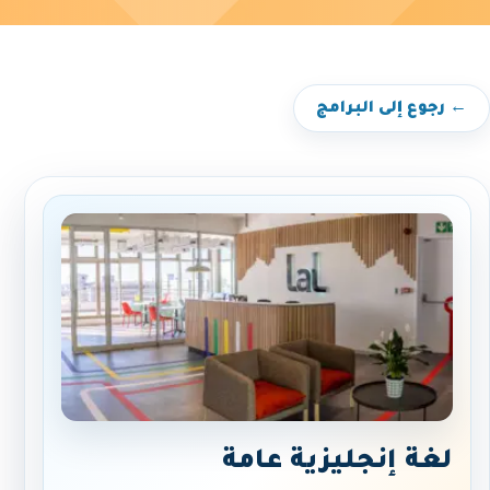
← رجوع إلى البرامج
لغة إنجليزية عامة