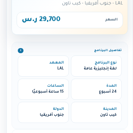
LAL - جنوب أفريقيا - كيب تاون
29,700 ر.س
السعر
تفاصيل البرنامج
ℹ️
نوع البرنامج
المعهد
لغة إنجليزية عامة
LAL
المدة
الساعات
24 أسبوع
15 ساعة أسبوعيًا
المدينة
الدولة
كيب تاون
جنوب أفريقيا