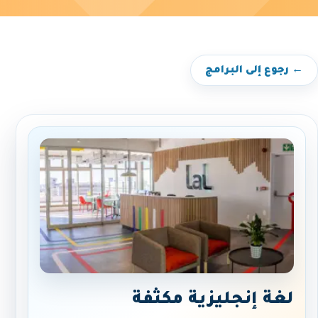
← رجوع إلى البرامج
لغة إنجليزية مكثفة