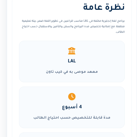
نظرة عامة
برنامج لغة إنجليزية مكثفة في LAL مناسب للراغبين في تطوير اللغة ضمن بيئة تعليمية
منظمة، مع إمكانية تخصيص مدة البرنامج والسكن والتأمين والاستقبال حسب احتياج
الطالب.
LAL
معهد موصى به في كيب تاون
4 أسبوع
مدة قابلة للتخصيص حسب احتياج الطالب