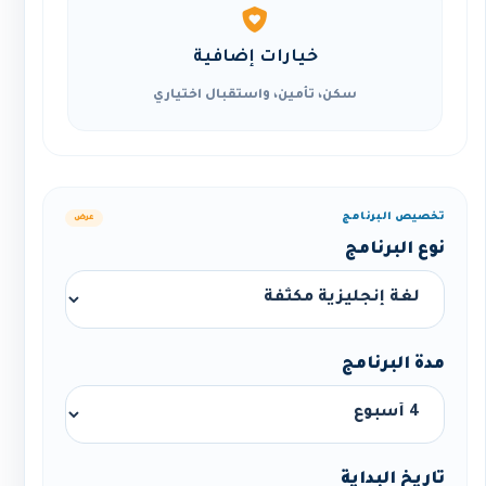
خيارات إضافية
سكن، تأمين، واستقبال اختياري
تخصيص البرنامج
عرض
نوع البرنامج
مدة البرنامج
تاريخ البداية