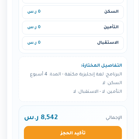
السكن
0 ر.س
التأمين
0 ر.س
الاستقبال
0 ر.س
التفاصيل المختارة:
البرنامج: لغة إنجليزية مكثفة - المدة: 4 أسبوع
السكن: لا
التأمين: لا - الاستقبال: لا
8,542 ر.س
الإجمالي
تأكيد الحجز