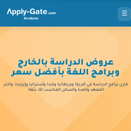
☰
عروض الدراسة بالخارج
وبرامج اللغة بأفضل سعر
قارن برامج الدراسة في أمريكا وبريطانيا وكندا وأستراليا وإيرلندا، واختر
المعهد والمدة والسكن المناسب لك بثقة.