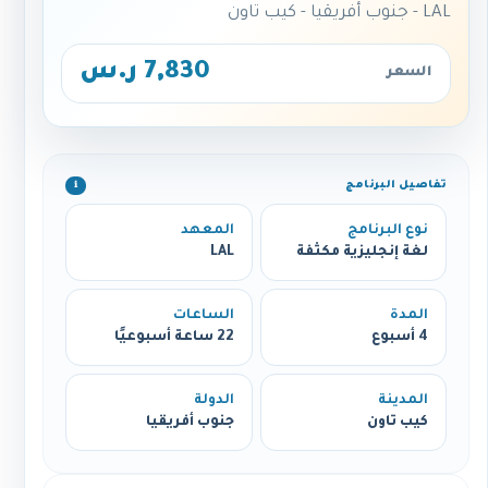
LAL - جنوب أفريقيا - كيب تاون
7,830 ر.س
السعر
تفاصيل البرنامج
ℹ️
نوع البرنامج
المعهد
لغة إنجليزية مكثفة
LAL
المدة
الساعات
4 أسبوع
22 ساعة أسبوعيًا
المدينة
الدولة
كيب تاون
جنوب أفريقيا