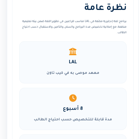
نظرة عامة
برنامج لغة إنجليزية مكثفة في LAL مناسب للراغبين في تطوير اللغة ضمن بيئة تعليمية
منظمة، مع إمكانية تخصيص مدة البرنامج والسكن والتأمين والاستقبال حسب احتياج
الطالب.
LAL
معهد موصى به في كيب تاون
8 أسبوع
مدة قابلة للتخصيص حسب احتياج الطالب