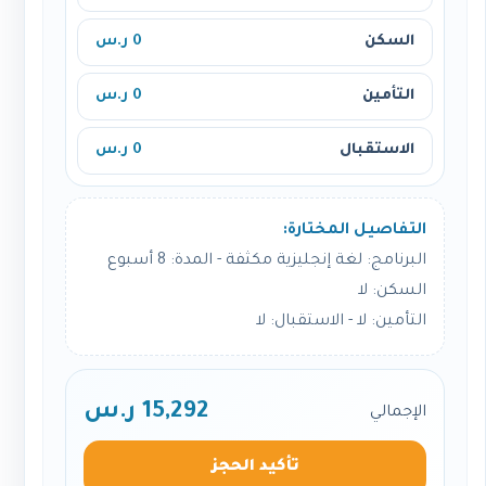
السكن
0 ر.س
التأمين
0 ر.س
الاستقبال
0 ر.س
التفاصيل المختارة:
البرنامج: لغة إنجليزية مكثفة - المدة: 8 أسبوع
السكن: لا
التأمين: لا - الاستقبال: لا
15,292 ر.س
الإجمالي
تأكيد الحجز