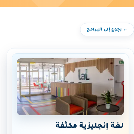
← رجوع إلى البرامج
لغة إنجليزية مكثفة