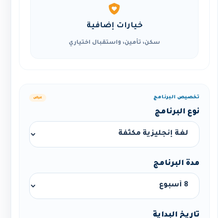
خيارات إضافية
سكن، تأمين، واستقبال اختياري
تخصيص البرنامج
عرض
نوع البرنامج
مدة البرنامج
تاريخ البداية