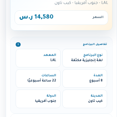
LAL - جنوب أفريقيا - كيب تاون
14,580 ر.س
السعر
تفاصيل البرنامج
ℹ️
نوع البرنامج
المعهد
لغة إنجليزية مكثفة
LAL
المدة
الساعات
8 أسبوع
22 ساعة أسبوعيًا
المدينة
الدولة
كيب تاون
جنوب أفريقيا