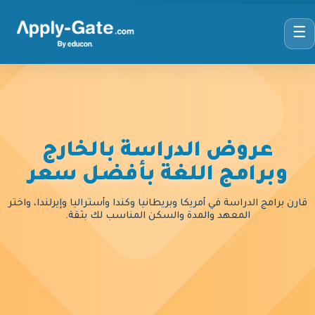
☰
عروض الدراسة بالخارج
وبرامج اللغة بأفضل سعر
قارن برامج الدراسة في أمريكا وبريطانيا وكندا وأستراليا وإيرلندا، واختر
المعهد والمدة والسكن المناسب لك بثقة.