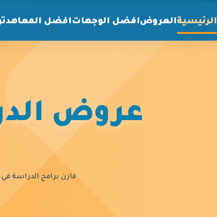
الرئيسية
العروض
افضل الوجهات
افضل المعاهد
تو
عروض الدرا
قارن برامج الدراسة في أ