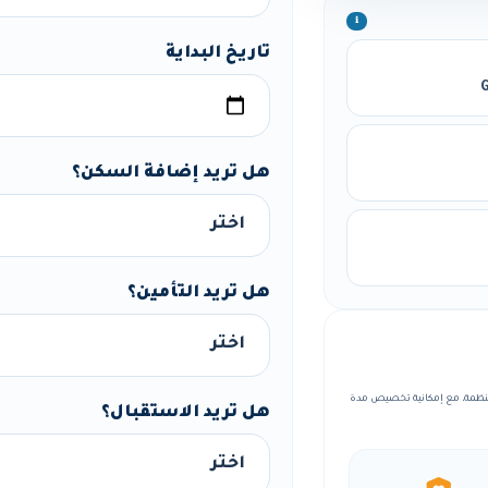
ℹ️
تاريخ البداية
G
هل تريد إضافة السكن؟
هل تريد التأمين؟
 ضمن بيئة تعليمية منظمة، مع إمكانية تخصيص مدة
هل تريد الاستقبال؟