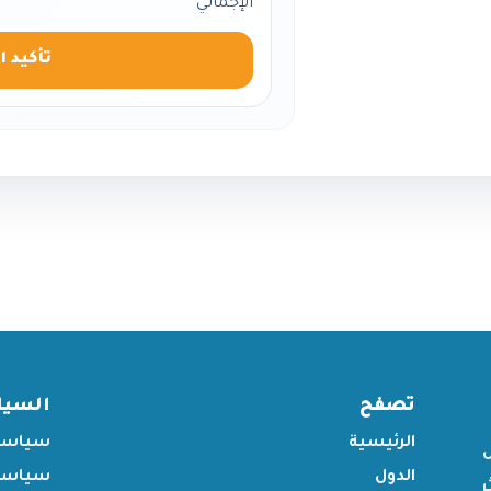
الإجمالي
تأكيد ا
تصفح
السي
الرئيسية
سياسة
الدول
سياسة 
ر