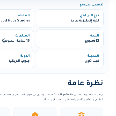
تفاصيل البرنامج
نوع البرنامج
المعهد
لغة إنجليزية عامة
ood Hope Studies
المدة
الساعات
12 أسبوع
16 ساعة أسبوعيًا
المدينة
الدولة
كيب تاون
جنوب أفريقيا
نظرة عامة
برنامج لغة إنجليزية عامة في Good Hope Studies مناسب للراغبين في تطوير اللغة
البرنامج والسكن والتأمين والاستقبال حسب احتياج الطالب.