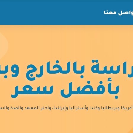
اصل معنا
سة بالخارج وبر
بأفضل سعر
مريكا وبريطانيا وكندا وأستراليا وإيرلندا، واختر المعهد والمدة و