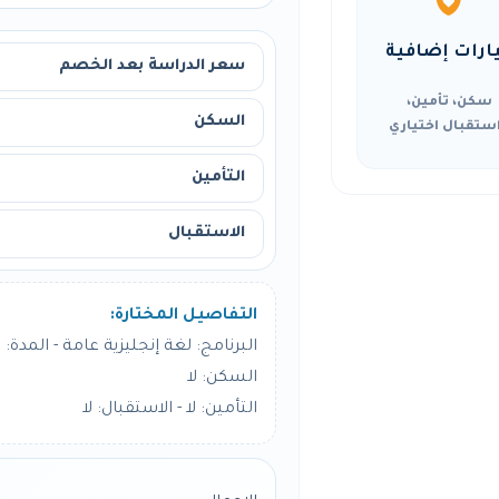
ارات إضافية
سعر الدراسة بعد الخصم
سكن، تأمين،
السكن
ستقبال اختياري
التأمين
الاستقبال
التفاصيل المختارة:
البرنامج: لغة إنجليزية عامة - المدة: 12 أسبوع
السكن: لا
التأمين: لا - الاستقبال: لا