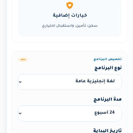
خيارات إضافية
سكن، تأمين، واستقبال اختياري
تخصيص البرنامج
عرض
نوع البرنامج
مدة البرنامج
تاريخ البداية