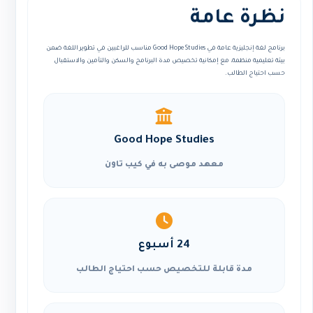
نظرة عامة
برنامج لغة إنجليزية عامة في Good Hope Studies مناسب للراغبين في تطوير اللغة ضمن
بيئة تعليمية منظمة، مع إمكانية تخصيص مدة البرنامج والسكن والتأمين والاستقبال
حسب احتياج الطالب.
Good Hope Studies
معهد موصى به في كيب تاون
24 أسبوع
مدة قابلة للتخصيص حسب احتياج الطالب