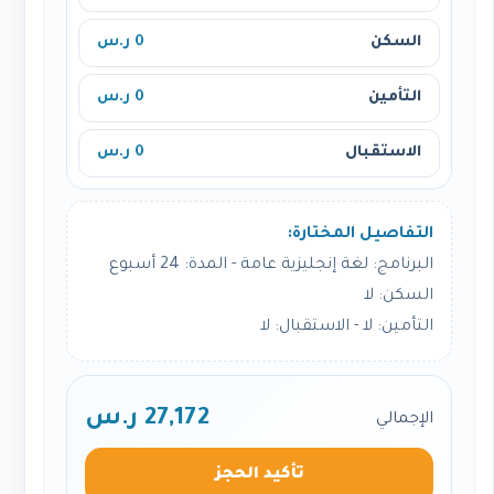
السكن
0 ر.س
التأمين
0 ر.س
الاستقبال
0 ر.س
التفاصيل المختارة:
البرنامج: لغة إنجليزية عامة - المدة: 24 أسبوع
السكن: لا
التأمين: لا - الاستقبال: لا
27,172 ر.س
الإجمالي
تأكيد الحجز