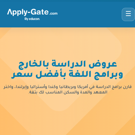
☰
عروض الدراسة بالخارج
وبرامج اللغة بأفضل سعر
قارن برامج الدراسة في أمريكا وبريطانيا وكندا وأستراليا وإيرلندا، واختر
المعهد والمدة والسكن المناسب لك بثقة.