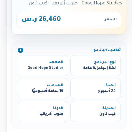
Good Hope Studies - جنوب أفريقيا - كيب تاون
26,460 ر.س
السعر
تفاصيل البرنامج
ℹ️
نوع البرنامج
المعهد
لغة إنجليزية عامة
Good Hope Studies
المدة
الساعات
24 أسبوع
16 ساعة أسبوعيًا
المدينة
الدولة
كيب تاون
جنوب أفريقيا