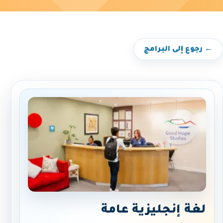
← رجوع إلى البرامج
لغة إنجليزية عامة