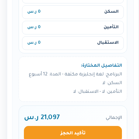
السكن
0 ر.س
التأمين
0 ر.س
الاستقبال
0 ر.س
التفاصيل المختارة:
البرنامج: لغة إنجليزية مكثفة - المدة: 12 أسبوع
السكن: لا
التأمين: لا - الاستقبال: لا
21,097 ر.س
الإجمالي
تأكيد الحجز