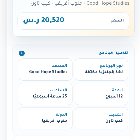
Good Hope Studies - جنوب أفريقيا - كيب تاون
20,520 ر.س
السعر
تفاصيل البرنامج
ℹ️
نوع البرنامج
المعهد
لغة إنجليزية مكثفة
Good Hope Studies
المدة
الساعات
12 أسبوع
25 ساعة أسبوعيًا
المدينة
الدولة
كيب تاون
جنوب أفريقيا