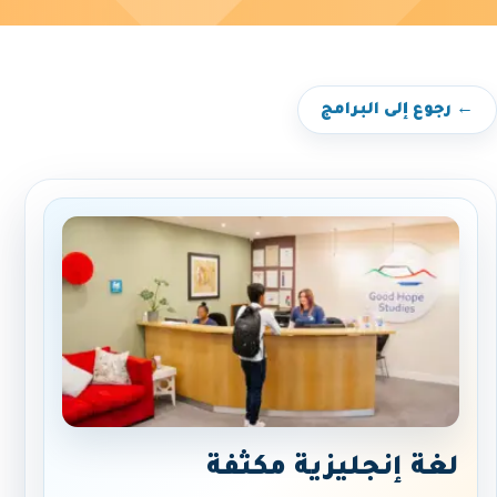
← رجوع إلى البرامج
لغة إنجليزية مكثفة