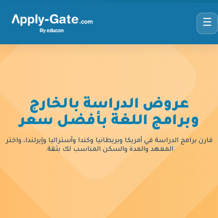
☰
عروض الدراسة بالخارج
وبرامج اللغة بأفضل سعر
قارن برامج الدراسة في أمريكا وبريطانيا وكندا وأستراليا وإيرلندا، واختر
المعهد والمدة والسكن المناسب لك بثقة.