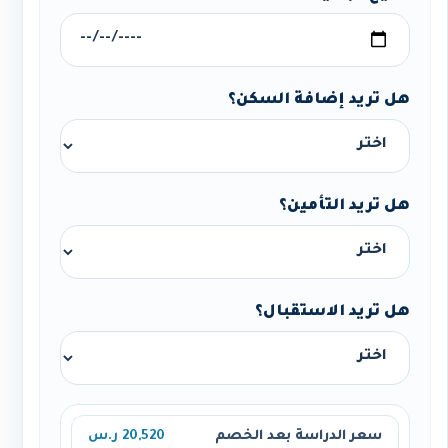
هل تريد إضافة السكن؟
هل تريد التأمين؟
هل تريد الاستقبال؟
سعر الدراسة بعد الخصم
20,520 ر.س