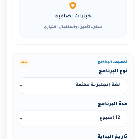
خيارات إضافية
سكن، تأمين، واستقبال اختياري
تخصيص البرنامج
عرض
نوع البرنامج
مدة البرنامج
تاريخ البداية