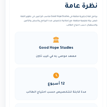
نظرة عامة
برنامج لغة إنجليزية مكثفة في Good Hope Studies مناسب للراغبين في تطوير اللغة
ضمن بيئة تعليمية منظمة، مع إمكانية تخصيص مدة البرنامج والسكن والتأمين
والاستقبال حسب احتياج الطالب.
Good Hope Studies
معهد موصى به في كيب تاون
12 أسبوع
مدة قابلة للتخصيص حسب احتياج الطالب