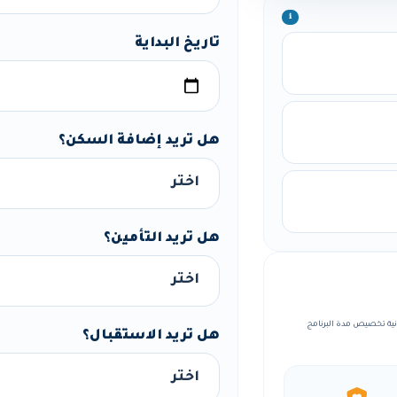
ℹ️
تاريخ البداية
هل تريد إضافة السكن؟
هل تريد التأمين؟
ة، مع إمكانية تخصيص مدة البرنامج
هل تريد الاستقبال؟