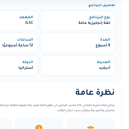
تفاصيل البرنامج
نوع البرنامج
المعهد
لغة إنجليزية عامة
ILSC
المدة
الساعات
8 أسبوع
12 ساعة أسبوعيًا
المدينة
الدولة
أديلايد
أستراليا
نظرة عامة
برنامج لغة إنجليزية عامة في ILSC مناسب للراغبين في تطوير اللغة ضمن بيئة تعليمية منظم
والسكن والتأمين والاستقبال حسب احتياج الطالب.