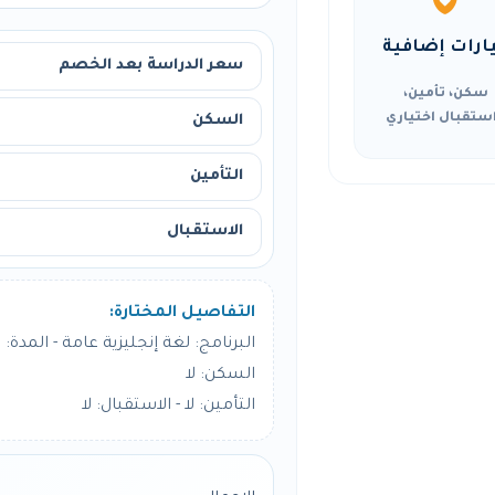
ارات إضافية
سعر الدراسة بعد الخصم
سكن، تأمين،
ستقبال اختياري
السكن
التأمين
الاستقبال
التفاصيل المختارة:
البرنامج: لغة إنجليزية عامة - المدة: 8 أسبوع
السكن: لا
التأمين: لا - الاستقبال: لا