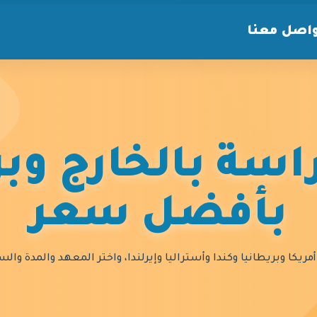
اصل معنا
سة بالخارج وبر
بأفضل سعر
مريكا وبريطانيا وكندا وأستراليا وإيرلندا، واختر المعهد والمدة و