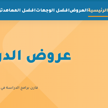
الرئيسية
العروض
افضل الوجهات
افضل المعاهد
تو
عروض الدرا
قارن برامج الدراسة في أ