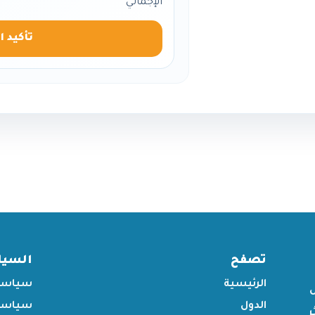
الإجمالي
تأكيد ا
تصفح
السي
الرئيسية
سياسة
الدول
سياسة 
ر