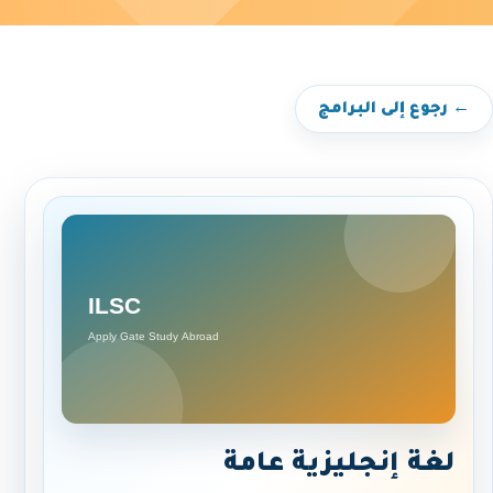
← رجوع إلى البرامج
لغة إنجليزية عامة