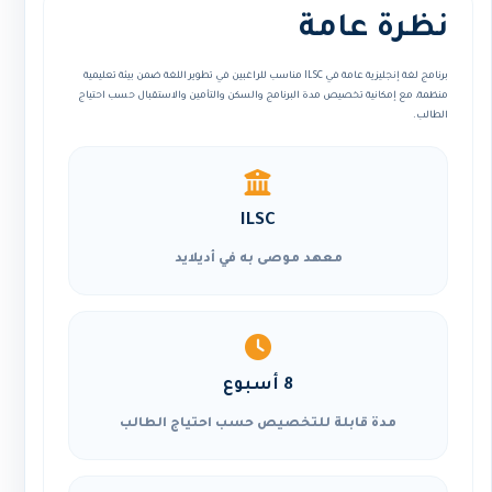
نظرة عامة
برنامج لغة إنجليزية عامة في ILSC مناسب للراغبين في تطوير اللغة ضمن بيئة تعليمية
منظمة، مع إمكانية تخصيص مدة البرنامج والسكن والتأمين والاستقبال حسب احتياج
الطالب.
ILSC
معهد موصى به في أديلايد
8 أسبوع
مدة قابلة للتخصيص حسب احتياج الطالب