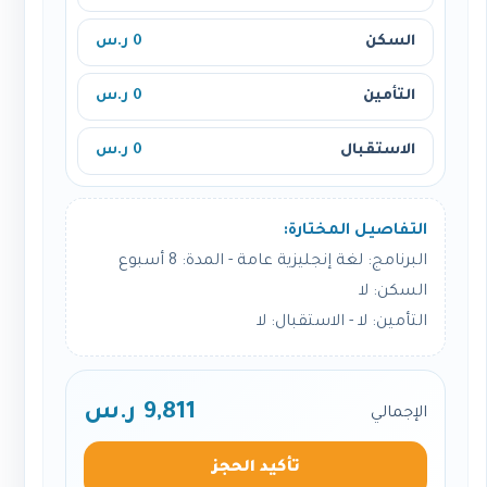
السكن
0 ر.س
التأمين
0 ر.س
الاستقبال
0 ر.س
التفاصيل المختارة:
البرنامج: لغة إنجليزية عامة - المدة: 8 أسبوع
السكن: لا
التأمين: لا - الاستقبال: لا
9,811 ر.س
الإجمالي
تأكيد الحجز