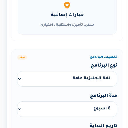
خيارات إضافية
سكن، تأمين، واستقبال اختياري
تخصيص البرنامج
عرض
نوع البرنامج
مدة البرنامج
تاريخ البداية