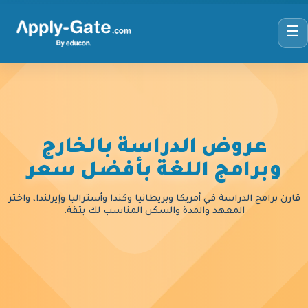
☰
عروض الدراسة بالخارج
وبرامج اللغة بأفضل سعر
قارن برامج الدراسة في أمريكا وبريطانيا وكندا وأستراليا وإيرلندا، واختر
المعهد والمدة والسكن المناسب لك بثقة.