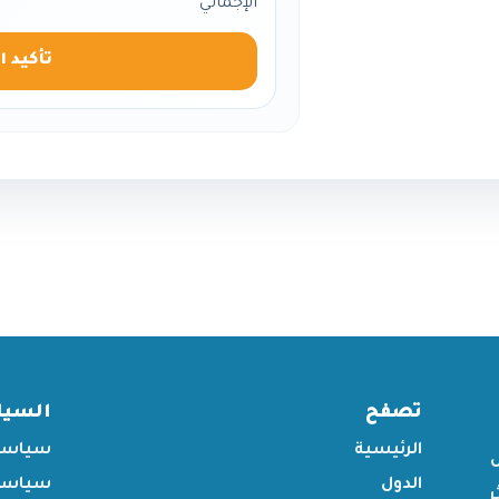
الإجمالي
تأكيد ا
تصفح
السي
الرئيسية
سياسة
الدول
سياسة 
ر