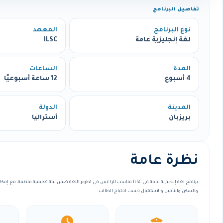
تفاصيل البرنامج
نوع البرنامج
المعهد
لغة إنجليزية عامة
ILSC
المدة
الساعات
4 أسبوع
12 ساعة أسبوعيًا
المدينة
الدولة
بريزبان
أستراليا
نظرة عامة
برنامج لغة إنجليزية عامة في ILSC مناسب للراغبين في تطوير اللغة ضمن بيئة تعليمية منظم
والسكن والتأمين والاستقبال حسب احتياج الطالب.