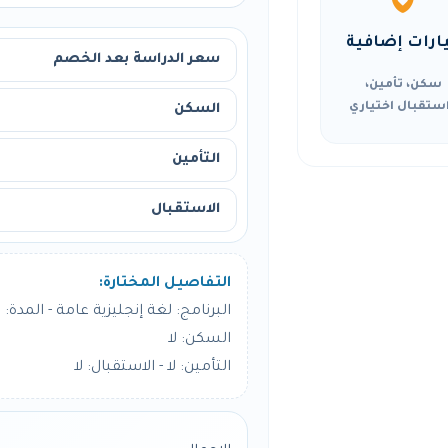
ارات إضافية
سعر الدراسة بعد الخصم
سكن، تأمين،
ستقبال اختياري
السكن
التأمين
الاستقبال
التفاصيل المختارة:
البرنامج: لغة إنجليزية عامة - المدة: 4 أسبوع
السكن: لا
التأمين: لا - الاستقبال: لا