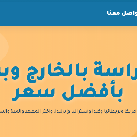
اصل معنا
سة بالخارج وبر
بأفضل سعر
مريكا وبريطانيا وكندا وأستراليا وإيرلندا، واختر المعهد والمدة و