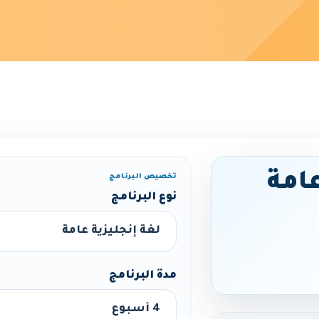
عامة
تخصيص البرنامج
نوع البرنامج
مدة البرنامج