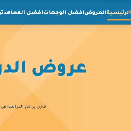
الرئيسية
العروض
افضل الوجهات
افضل المعاهد
تو
عروض الدرا
قارن برامج الدراسة في أ