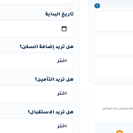
ℹ️
تاريخ البداية
هل تريد إضافة السكن؟
هل تريد التأمين؟
ة، مع إمكانية تخصيص مدة البرنامج
هل تريد الاستقبال؟